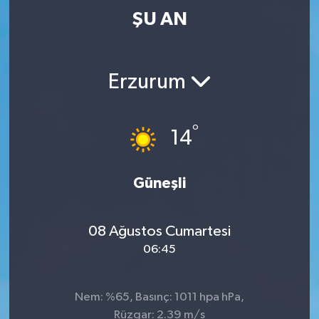
ŞU AN
Erzurum
°
14
Güneşli
08 Ağustos Cumartesi
06:45
Nem: %65, Basınç: 1011 hpa hPa,
Rüzgar: 2.39 m/s