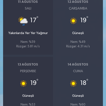
11 AĞUSTOS
12 AĞUSTOS
SALI
ÇARŞAMBA
°
°
17
19
Yakınlarda Yer Yer Yağmur
Güneşli
Nem: %59
Nem: %49
Rüzgar: 5.81 m/s
Rüzgar: 4.31 m/s
13 AĞUSTOS
14 AĞUSTOS
PERŞEMBE
CUMA
°
°
19
18
Güneşli
Güneşli
Nem: %53
Nem: %60