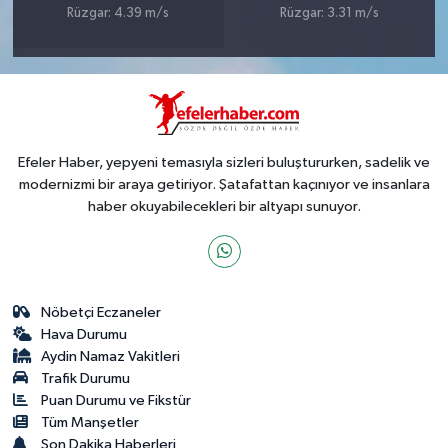
Rüzgar: 4.39 m/s
Rüzgar: 3.31 m/s
Efeler Haber, yepyeni temasıyla sizleri buluştururken, sadelik ve
modernizmi bir araya getiriyor. Şatafattan kaçınıyor ve insanlara
haber okuyabilecekleri bir altyapı sunuyor.
Nöbetçi Eczaneler
Hava Durumu
Aydin Namaz Vakitleri
Trafik Durumu
Puan Durumu ve Fikstür
Tüm Manşetler
Son Dakika Haberleri