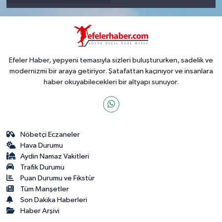
Efeler Haber, yepyeni temasıyla sizleri buluştururken, sadelik ve
modernizmi bir araya getiriyor. Şatafattan kaçınıyor ve insanlara
haber okuyabilecekleri bir altyapı sunuyor.
Nöbetçi Eczaneler
Hava Durumu
Aydin Namaz Vakitleri
Trafik Durumu
Puan Durumu ve Fikstür
Tüm Manşetler
Son Dakika Haberleri
Haber Arşivi