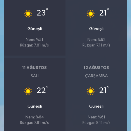
°
°
23
21
Güneşli
Güneşli
Nem: %51
Nem: %62
Rüzgar: 7.81 m/s
Rüzgar: 7.11 m/s
11 AĞUSTOS
12 AĞUSTOS
SALI
ÇARŞAMBA
°
°
22
21
Güneşli
Güneşli
Nem: %64
Nem: %61
Rüzgar: 7.81 m/s
Rüzgar: 8.11 m/s