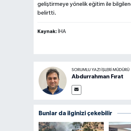
geliştirmeye yönelik eğitim ile bilgilen
belirtti.
Kaynak:
İHA
SORUMLU YAZI İŞLERI MÜDÜRÜ
Abdurrahman Fırat
Bunlar da ilginizi çekebilir