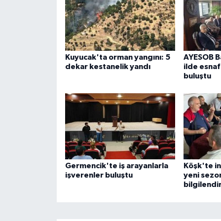
Kuyucak'ta orman yangını: 5
AYESOB Ba
dekar kestanelik yandı
ilde esnaf
buluştu
Germencik'te iş arayanlarla
Köşk'te in
işverenler buluştu
yeni sezon
bilgilendi