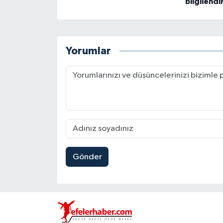
bilgilendi
Yorumlar
Gönder