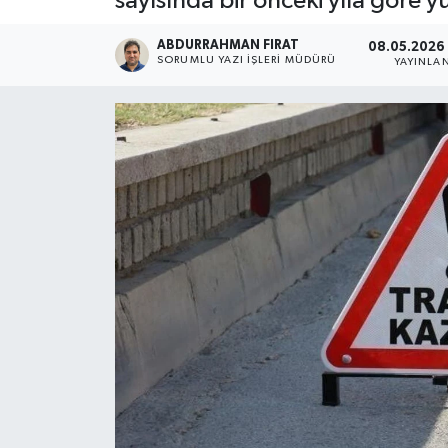
sayısında bir önceki yıla göre y
ABDURRAHMAN FIRAT
08.05.2026 
SORUMLU YAZI İŞLERI MÜDÜRÜ
YAYINLA