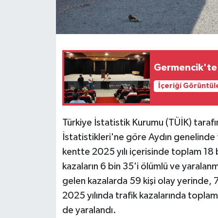
Germencik'te i
İçeriği Görüntül
Türkiye İstatistik Kurumu (TÜİK) taraf
İstatistikleri'ne göre Aydın genelinde 
kentte 2025 yılı içerisinde toplam 18 
kazaların 6 bin 35'i ölümlü ve yaralan
gelen kazalarda 59 kişi olay yerinde, 7
2025 yılında trafik kazalarında toplam 
de yaralandı.