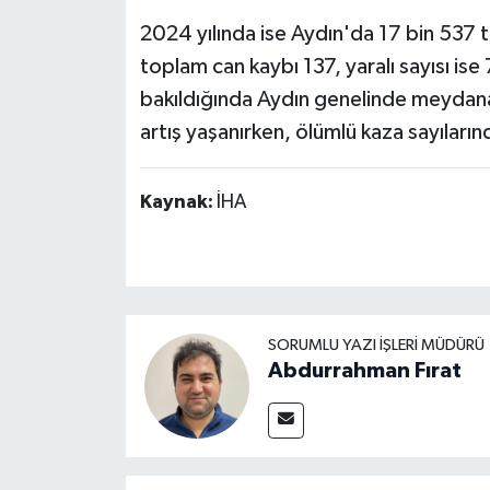
2024 yılında ise Aydın'da 17 bin 537 t
toplam can kaybı 137, yaralı sayısı ise 
bakıldığında Aydın genelinde meydana
artış yaşanırken, ölümlü kaza sayıları
Kaynak:
İHA
SORUMLU YAZI İŞLERI MÜDÜRÜ
Abdurrahman Fırat