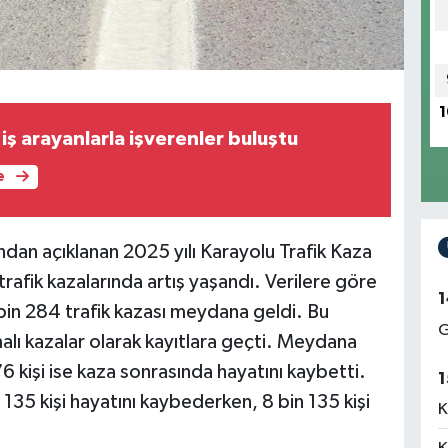
1
ş arayanlarla işverenler buluştu
e
ından açıklanan 2025 yılı Karayolu Trafik Kaza
trafik kazalarında artış yaşandı. Verilere göre
1
bin 284 trafik kazası meydana geldi. Bu
G
malı kazalar olarak kayıtlara geçti. Meydana
6 kişi ise kaza sonrasında hayatını kaybetti.
1
135 kişi hayatını kaybederken, 8 bin 135 kişi
K