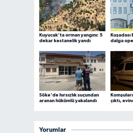
Kuyucak'ta orman yangını: 5
Kuşadası 
dekar kestanelik yandı
dalga ope
Söke'de hırsızlık suçundan
Komşuları
aranan hükümlü yakalandı
çıktı, evi
Yorumlar