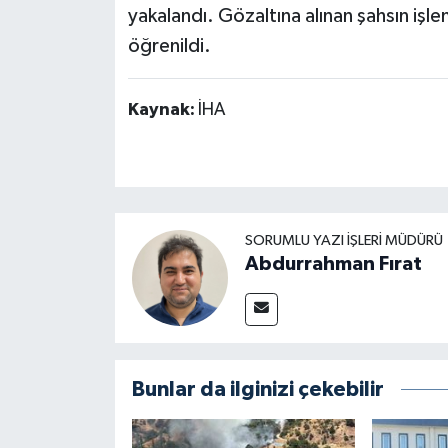
yakalandı. Gözaltına alınan şahsın işl
öğrenildi.
Kaynak:
İHA
SORUMLU YAZI İŞLERI MÜDÜRÜ
Abdurrahman Fırat
Bunlar da ilginizi çekebilir