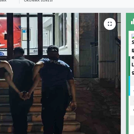
NMA
OKUNMA SÜRESI