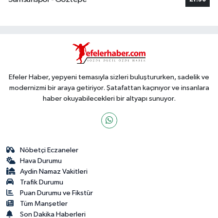
Efeler Haber, yepyeni temasıyla sizleri buluştururken, sadelik ve
modernizmi bir araya getiriyor. Şatafattan kaçınıyor ve insanlara
haber okuyabilecekleri bir altyapı sunuyor.
Nöbetçi Eczaneler
Hava Durumu
Aydin Namaz Vakitleri
Trafik Durumu
Puan Durumu ve Fikstür
Tüm Manşetler
Son Dakika Haberleri