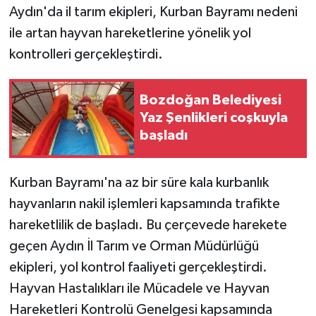
Aydın'da il tarım ekipleri, Kurban Bayramı nedeni
ile artan hayvan hareketlerine yönelik yol
kontrolleri gerçekleştirdi.
Bozdoğan Belediyesi
Yaz Şenlikleri coşkuyla
başladı
Kurban Bayramı'na az bir süre kala kurbanlık
hayvanların nakil işlemleri kapsamında trafikte
hareketlilik de başladı. Bu çerçevede harekete
geçen Aydın İl Tarım ve Orman Müdürlüğü
ekipleri, yol kontrol faaliyeti gerçekleştirdi.
Hayvan Hastalıkları ile Mücadele ve Hayvan
Hareketleri Kontrolü Genelgesi kapsamında