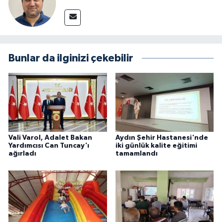
Bunlar da ilginizi çekebilir
Vali Varol, Adalet Bakan
Aydın Şehir Hastanesi'nde
Yardımcısı Can Tuncay'ı
iki günlük kalite eğitimi
ağırladı
tamamlandı