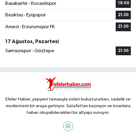
Başakşehir - Kocaelispor
19:00
Beşiktaş - Eyüpspor
21:30
Amed - Erzurumspor FK
21:30
17 Ağustos, Pazartesi
Samsunspor - Göztepe
21:30
Efeler Haber, yepyeni temasıyla sizleri buluştururken, sadelik ve
modernizmi bir araya getiriyor. Şatafattan kaçınıyor ve insanlara
haber okuyabilecekleri bir altyapı sunuyor.