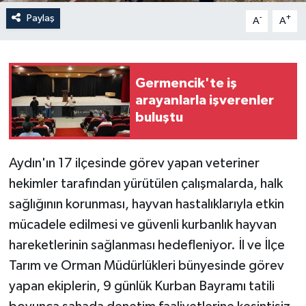
Paylaş
-
+
A
A
Germencik'te iş
arayanlarla işverenler
buluştu
Aydın'ın 17 ilçesinde görev yapan veteriner
hekimler tarafından yürütülen çalışmalarda, halk
sağlığının korunması, hayvan hastalıklarıyla etkin
mücadele edilmesi ve güvenli kurbanlık hayvan
hareketlerinin sağlanması hedefleniyor. İl ve İlçe
Tarım ve Orman Müdürlükleri bünyesinde görev
yapan ekiplerin, 9 günlük Kurban Bayramı tatili