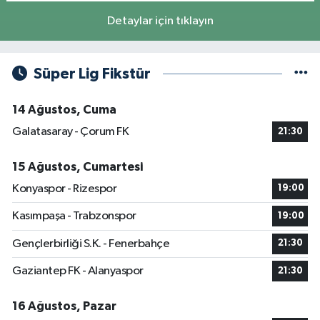
Detaylar için tıklayın
Süper Lig Fikstür
14 Ağustos, Cuma
Galatasaray - Çorum FK
21:30
15 Ağustos, Cumartesi
Konyaspor - Rizespor
19:00
Kasımpaşa - Trabzonspor
19:00
Gençlerbirliği S.K. - Fenerbahçe
21:30
Gaziantep FK - Alanyaspor
21:30
16 Ağustos, Pazar