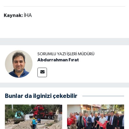
Kaynak:
İHA
SORUMLU YAZI İŞLERI MÜDÜRÜ
Abdurrahman Fırat
Bunlar da ilginizi çekebilir