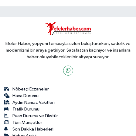
Efeler Haber, yepyeni temasıyla sizleri buluştururken, sadelik ve
modernizmi bir araya getiriyor. Şatafattan kaçınıyor ve insanlara
haber okuyabilecekleri bir altyapı sunuyor.
Nöbetçi Eczaneler
Hava Durumu
Aydin Namaz Vakitleri
Trafik Durumu
Puan Durumu ve Fikstür
Tüm Manşetler
Son Dakika Haberleri
Haber Arşivi