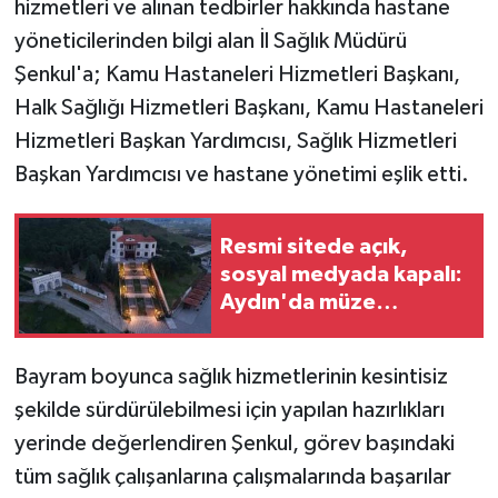
hizmetleri ve alınan tedbirler hakkında hastane
yöneticilerinden bilgi alan İl Sağlık Müdürü
Şenkul'a; Kamu Hastaneleri Hizmetleri Başkanı,
Halk Sağlığı Hizmetleri Başkanı, Kamu Hastaneleri
Hizmetleri Başkan Yardımcısı, Sağlık Hizmetleri
Başkan Yardımcısı ve hastane yönetimi eşlik etti.
Resmi sitede açık,
sosyal medyada kapalı:
Aydın'da müze
bilmecesi
Bayram boyunca sağlık hizmetlerinin kesintisiz
şekilde sürdürülebilmesi için yapılan hazırlıkları
yerinde değerlendiren Şenkul, görev başındaki
tüm sağlık çalışanlarına çalışmalarında başarılar