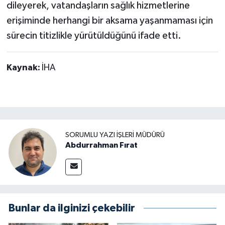
dileyerek, vatandaşların sağlık hizmetlerine
erişiminde herhangi bir aksama yaşanmaması için
sürecin titizlikle yürütüldüğünü ifade etti.
Kaynak:
İHA
SORUMLU YAZI İŞLERI MÜDÜRÜ
Abdurrahman Fırat
Bunlar da ilginizi çekebilir