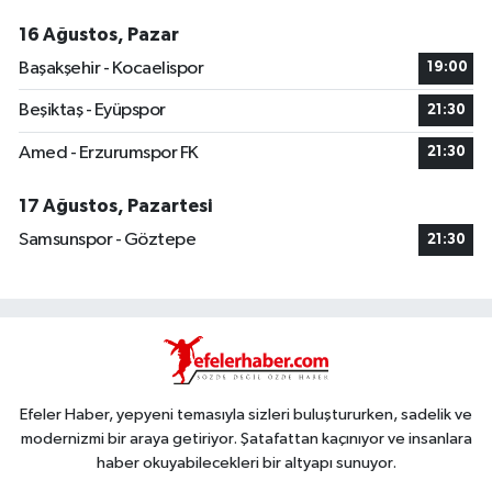
16 Ağustos, Pazar
Başakşehir - Kocaelispor
19:00
Beşiktaş - Eyüpspor
21:30
Amed - Erzurumspor FK
21:30
17 Ağustos, Pazartesi
Samsunspor - Göztepe
21:30
Efeler Haber, yepyeni temasıyla sizleri buluştururken, sadelik ve
modernizmi bir araya getiriyor. Şatafattan kaçınıyor ve insanlara
haber okuyabilecekleri bir altyapı sunuyor.