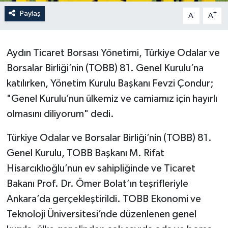
Paylaş
-
+
A
A
Aydın Ticaret Borsası Yönetimi, Türkiye Odalar ve
Borsalar Birliği’nin (TOBB) 81. Genel Kurulu’na
katılırken, Yönetim Kurulu Başkanı Fevzi Çondur;
"Genel Kurulu’nun ülkemiz ve camiamız için hayırlı
olmasını diliyorum" dedi.
Türkiye Odalar ve Borsalar Birliği’nin (TOBB) 81.
Genel Kurulu, TOBB Başkanı M. Rifat
Hisarcıklıoğlu’nun ev sahipliğinde ve Ticaret
Bakanı Prof. Dr. Ömer Bolat’ın teşrifleriyle
Ankara’da gerçekleştirildi. TOBB Ekonomi ve
Teknoloji Üniversitesi’nde düzenlenen genel