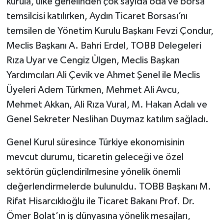
kurula, ülke genelinden çok sayıda oda ve borsa
temsilcisi katılırken, Aydın Ticaret Borsası’nı
temsilen de Yönetim Kurulu Başkanı Fevzi Çondur,
Meclis Başkanı A. Bahri Erdel, TOBB Delegeleri
Rıza Uyar ve Cengiz Ülgen, Meclis Başkan
Yardımcıları Ali Çevik ve Ahmet Şenel ile Meclis
Üyeleri Adem Türkmen, Mehmet Ali Avcu,
Mehmet Akkan, Ali Rıza Vural, M. Hakan Adalı ve
Genel Sekreter Neslihan Duymaz katılım sağladı.
Genel Kurul süresince Türkiye ekonomisinin
mevcut durumu, ticaretin geleceği ve özel
sektörün güçlendirilmesine yönelik önemli
değerlendirmelerde bulunuldu. TOBB Başkanı M.
Rifat Hisarcıklıoğlu ile Ticaret Bakanı Prof. Dr.
Ömer Bolat’ın iş dünyasına yönelik mesajları,