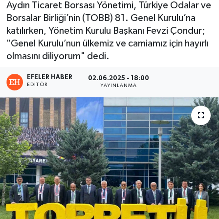
Aydın Ticaret Borsası Yönetimi, Türkiye Odalar ve
Borsalar Birliği’nin (TOBB) 81. Genel Kurulu’na
katılırken, Yönetim Kurulu Başkanı Fevzi Çondur;
"Genel Kurulu’nun ülkemiz ve camiamız için hayırlı
olmasını diliyorum" dedi.
EFELER HABER
02.06.2025 - 18:00
EDITÖR
YAYINLANMA