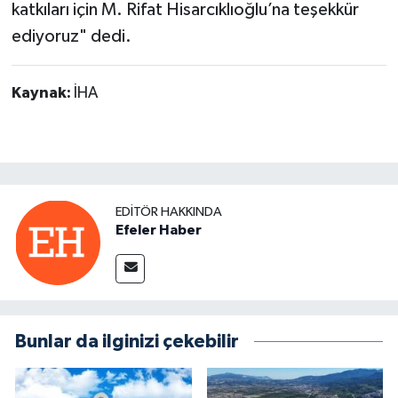
katkıları için M. Rifat Hisarcıklıoğlu’na teşekkür
ediyoruz" dedi.
Kaynak:
İHA
EDITÖR HAKKINDA
Efeler Haber
Bunlar da ilginizi çekebilir