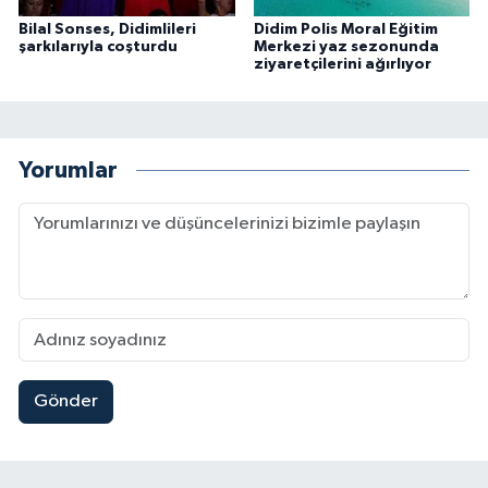
Bilal Sonses, Didimlileri
Didim Polis Moral Eğitim
şarkılarıyla coşturdu
Merkezi yaz sezonunda
ziyaretçilerini ağırlıyor
Yorumlar
Gönder