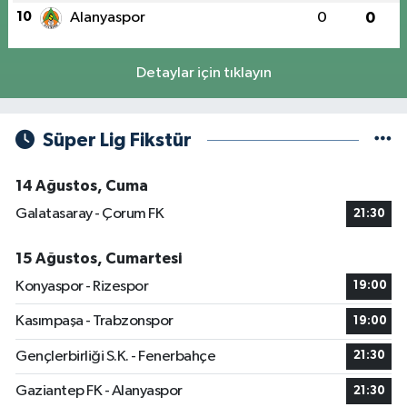
10
Alanyaspor
0
0
Detaylar için tıklayın
Süper Lig Fikstür
14 Ağustos, Cuma
Galatasaray - Çorum FK
21:30
15 Ağustos, Cumartesi
Konyaspor - Rizespor
19:00
Kasımpaşa - Trabzonspor
19:00
Gençlerbirliği S.K. - Fenerbahçe
21:30
Gaziantep FK - Alanyaspor
21:30