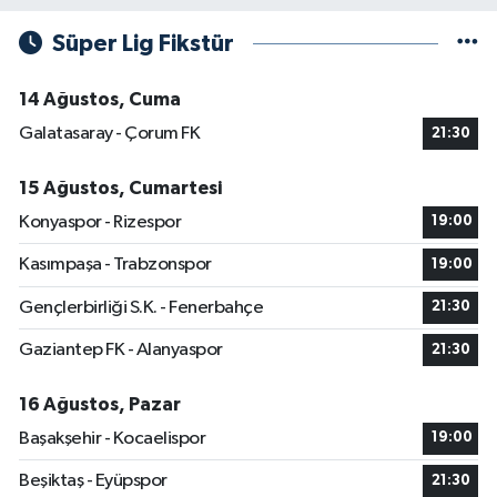
Süper Lig Fikstür
14 Ağustos, Cuma
Galatasaray - Çorum FK
21:30
15 Ağustos, Cumartesi
Konyaspor - Rizespor
19:00
Kasımpaşa - Trabzonspor
19:00
Gençlerbirliği S.K. - Fenerbahçe
21:30
Gaziantep FK - Alanyaspor
21:30
16 Ağustos, Pazar
Başakşehir - Kocaelispor
19:00
Beşiktaş - Eyüpspor
21:30