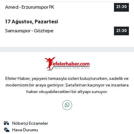
Amed - Erzurumspor FK
21:30
17 Ağustos, Pazartesi
Samsunspor - Göztepe
21:30
Efeler Haber, yepyeni temasıyla sizleri buluştururken, sadelik ve
modernizmi bir araya getiriyor. Şatafattan kaçınıyor ve insanlara
haber okuyabilecekleri bir altyapı sunuyor.
Nöbetçi Eczaneler
Hava Durumu