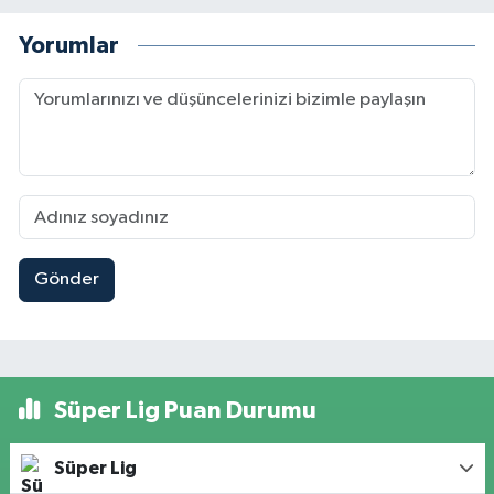
Yorumlar
Gönder
Süper Lig Puan Durumu
Süper Lig