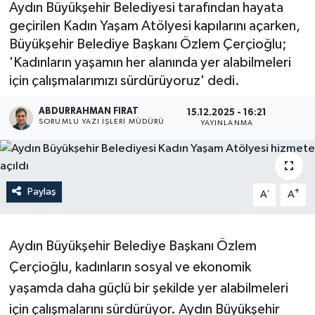
Aydın Büyükşehir Belediyesi tarafından hayata
geçirilen Kadın Yaşam Atölyesi kapılarını açarken,
Büyükşehir Belediye Başkanı Özlem Çerçioğlu;
'Kadınların yaşamın her alanında yer alabilmeleri
için çalışmalarımızı sürdürüyoruz' dedi.
ABDURRAHMAN FIRAT
15.12.2025 - 16:21
SORUMLU YAZI İŞLERI MÜDÜRÜ
YAYINLANMA
Paylaş
-
+
A
A
Aydın Büyükşehir Belediye Başkanı Özlem
Çerçioğlu, kadınların sosyal ve ekonomik
yaşamda daha güçlü bir şekilde yer alabilmeleri
için çalışmalarını sürdürüyor. Aydın Büyükşehir