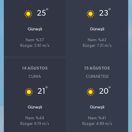
°
°
25
23
Güneşli
Güneşli
Nem: %37
Nem: %42
Rüzgar: 5.81 m/s
Rüzgar: 7.31 m/s
14 AĞUSTOS
15 AĞUSTOS
CUMA
CUMARTESI
°
°
21
20
Güneşli
Güneşli
Nem: %44
Nem: %41
Rüzgar: 6.19 m/s
Rüzgar: 4.89 m/s