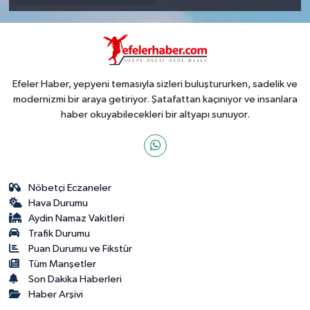
Efeler Haber, yepyeni temasıyla sizleri buluştururken, sadelik ve
modernizmi bir araya getiriyor. Şatafattan kaçınıyor ve insanlara
haber okuyabilecekleri bir altyapı sunuyor.
Nöbetçi Eczaneler
Hava Durumu
Aydin Namaz Vakitleri
Trafik Durumu
Puan Durumu ve Fikstür
Tüm Manşetler
Son Dakika Haberleri
Haber Arşivi