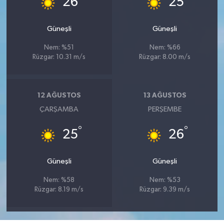
26
25
Güneşli
Güneşli
Nem: %51
Nem: %66
Rüzgar: 10.31 m/s
Rüzgar: 8.00 m/s
12 AĞUSTOS
13 AĞUSTOS
ÇARŞAMBA
PERŞEMBE
°
°
25
26
Güneşli
Güneşli
Nem: %58
Nem: %53
Rüzgar: 8.19 m/s
Rüzgar: 9.39 m/s