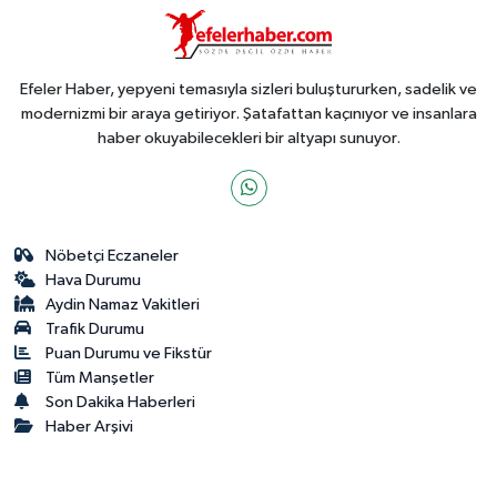
Efeler Haber, yepyeni temasıyla sizleri buluştururken, sadelik ve
modernizmi bir araya getiriyor. Şatafattan kaçınıyor ve insanlara
haber okuyabilecekleri bir altyapı sunuyor.
Nöbetçi Eczaneler
Hava Durumu
Aydin Namaz Vakitleri
Trafik Durumu
Puan Durumu ve Fikstür
Tüm Manşetler
Son Dakika Haberleri
Haber Arşivi