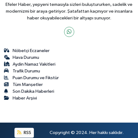
Efeler Haber, yepyeni temasıyla sizleri buluştururken, sadelik ve
modernizmi bir araya getiriyor. Şatafattan kaçınıyor ve insanlara
haber okuyabilecekleri bir altyapı sunuyor.
Nöbetçi Eczaneler
Hava Durumu
Aydin Namaz Vakitleri
Trafik Durumu
Puan Durumu ve Fikstür
Tüm Manşetler
Son Dakika Haberleri
Haber Arşivi
RSS
Copyright © 2024. Her hakkı saklıdır.