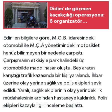
Didim'de göçmen
kaçakçılığı operasyonu:
6 organizatör
tutuklandı
Edinilen bilgilere göre, M.C.B. idaresindeki
otomobil ile M.Ç.A yönetimindeki motosiklet
henüz bilinmeyen bir nedenle çarpıştı.
Çarpışmanın etkisiyle park halindeki üç
otomobilde maddi hasar oluştu. Beş aracın
karıştığı trafik kazasında bir kişi yaralandı. İhbar
üzerine olay yerine sağlık ve polis ekipleri sevk
edildi. Yaralı, sağlık ekiplerinin olay yerindeki ilk
müdahalesinin ardından hastaneye kaldırıldı. Polis
ekipleri kazayla ilgili inceleme başlattı.