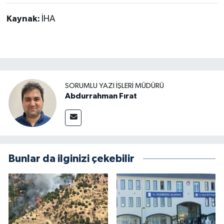
Kaynak:
İHA
SORUMLU YAZI İŞLERI MÜDÜRÜ
Abdurrahman Fırat
Bunlar da ilginizi çekebilir