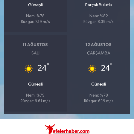
Güneşli
Parçalı Bulutlu
Nem: %78
Nem: %82
Rüzgar: 7.19 m/s
Rüzgar: 8.39 m/s
11 AĞUSTOS
12 AĞUSTOS
SALI
ÇARŞAMBA
°
°
24
24
Güneşli
Güneşli
Nem: %79
Nem: %78
Rüzgar: 6.61 m/s
Rüzgar: 6.19 m/s