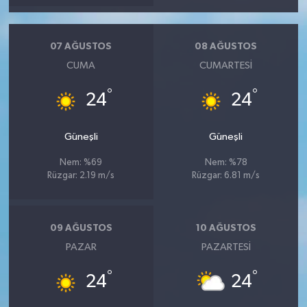
07 AĞUSTOS
08 AĞUSTOS
CUMA
CUMARTESI
°
°
24
24
Güneşli
Güneşli
Nem: %69
Nem: %78
Rüzgar: 2.19 m/s
Rüzgar: 6.81 m/s
09 AĞUSTOS
10 AĞUSTOS
PAZAR
PAZARTESI
°
°
24
24