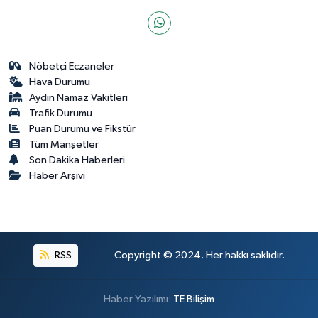
Nöbetçi Eczaneler
Hava Durumu
Aydin Namaz Vakitleri
Trafik Durumu
Puan Durumu ve Fikstür
Tüm Manşetler
Son Dakika Haberleri
Haber Arşivi
RSS
Copyright © 2024. Her hakkı saklıdır.
Haber Yazılımı:
TE Bilişim