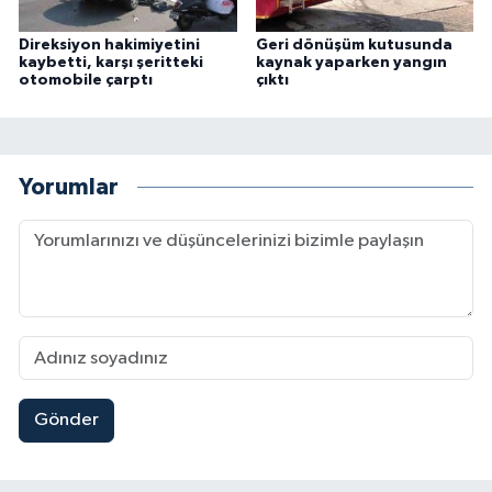
Direksiyon hakimiyetini
Geri dönüşüm kutusunda
kaybetti, karşı şeritteki
kaynak yaparken yangın
otomobile çarptı
çıktı
Yorumlar
Gönder