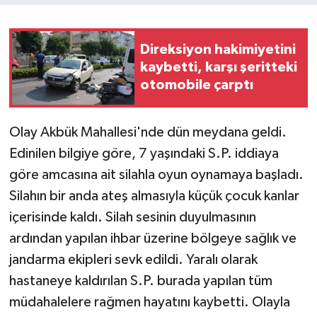
Direksiyon hakimiyetini
kaybetti, karşı şeritteki
otomobile çarptı
Olay Akbük Mahallesi'nde dün meydana geldi.
Edinilen bilgiye göre, 7 yaşındaki S.P. iddiaya
göre amcasına ait silahla oyun oynamaya başladı.
Silahın bir anda ateş almasıyla küçük çocuk kanlar
içerisinde kaldı. Silah sesinin duyulmasının
ardından yapılan ihbar üzerine bölgeye sağlık ve
jandarma ekipleri sevk edildi. Yaralı olarak
hastaneye kaldırılan S.P. burada yapılan tüm
müdahalelere rağmen hayatını kaybetti. Olayla