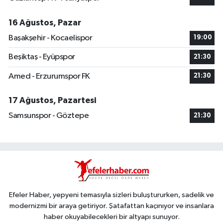
16 Ağustos, Pazar
Başakşehir - Kocaelispor
19:00
Beşiktaş - Eyüpspor
21:30
Amed - Erzurumspor FK
21:30
17 Ağustos, Pazartesi
Samsunspor - Göztepe
21:30
Efeler Haber, yepyeni temasıyla sizleri buluştururken, sadelik ve
modernizmi bir araya getiriyor. Şatafattan kaçınıyor ve insanlara
haber okuyabilecekleri bir altyapı sunuyor.