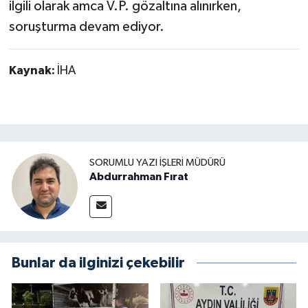
ilgili olarak amca V.P. gözaltına alınırken,
soruşturma devam ediyor.
Kaynak:
İHA
SORUMLU YAZI İŞLERI MÜDÜRÜ
Abdurrahman Fırat
Bunlar da ilginizi çekebilir