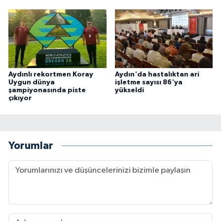
Aydınlı rekortmen Koray
Aydın'da hastalıktan ari
Uygun dünya
işletme sayısı 86'ya
şampiyonasında piste
yükseldi
çıkıyor
Yorumlar