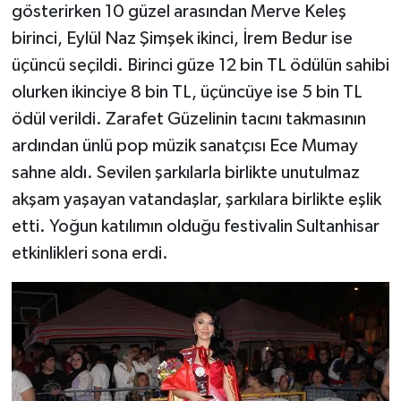
gösterirken 10 güzel arasından Merve Keleş
birinci, Eylül Naz Şimşek ikinci, İrem Bedur ise
üçüncü seçildi. Birinci güze 12 bin TL ödülün sahibi
olurken ikinciye 8 bin TL, üçüncüye ise 5 bin TL
ödül verildi. Zarafet Güzelinin tacını takmasının
ardından ünlü pop müzik sanatçısı Ece Mumay
sahne aldı. Sevilen şarkılarla birlikte unutulmaz
akşam yaşayan vatandaşlar, şarkılara birlikte eşlik
etti. Yoğun katılımın olduğu festivalin Sultanhisar
etkinlikleri sona erdi.