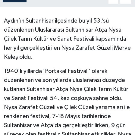
Aydın’ın Sultanhisar ilçesinde bu yıl 53.’sü
düzenlenen Uluslararası Sultanhisar Atça Nysa
Çilek Tarım Kültür ve Sanat Festivali kapsamında
her yıl gerçekleştirilen Nysa Zarafet Güzeli Merve
Keleş oldu.
1940’lı yıllarda ’Portakal Festivali’ olarak
düzenlenen ve son yıllarda uluslararası düzeyde
kutlanan Sultanhisar Atça Nysa Çilek Tarım Kültür
ve Sanat Festivali 54. kez coşkuya sahne oldu.
Nysa Zarafet Güzeli ve Çilek Güzeli yarışmaları ile
renklenen festival, 7-18 Mayıs tarihlerinde
Sultanhisar ve Atça’da gerçekleştirilirken, 9 gün
sürecek olan festivalin Sultanhisar etkinlikleri Nysa