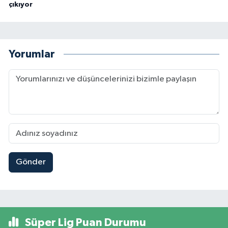
çıkıyor
Yorumlar
Gönder
Süper Lig Puan Durumu