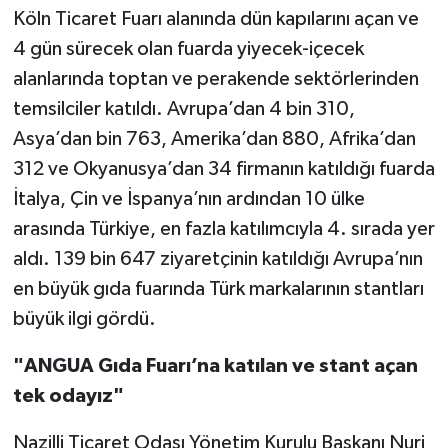
Köln Ticaret Fuarı alanında dün kapılarını açan ve
4 gün sürecek olan fuarda yiyecek-içecek
alanlarında toptan ve perakende sektörlerinden
temsilciler katıldı. Avrupa’dan 4 bin 310,
Asya’dan bin 763, Amerika’dan 880, Afrika’dan
312 ve Okyanusya’dan 34 firmanın katıldığı fuarda
İtalya, Çin ve İspanya’nın ardından 10 ülke
arasında Türkiye, en fazla katılımcıyla 4. sırada yer
aldı. 139 bin 647 ziyaretçinin katıldığı Avrupa’nın
en büyük gıda fuarında Türk markalarının stantları
büyük ilgi gördü.
"ANGUA Gıda Fuarı’na katılan ve stant açan
tek odayız"
Nazilli Ticaret Odası Yönetim Kurulu Başkanı Nuri