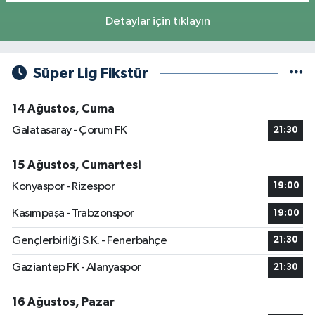
Detaylar için tıklayın
Süper Lig Fikstür
14 Ağustos, Cuma
Galatasaray - Çorum FK
21:30
15 Ağustos, Cumartesi
Konyaspor - Rizespor
19:00
Kasımpaşa - Trabzonspor
19:00
Gençlerbirliği S.K. - Fenerbahçe
21:30
Gaziantep FK - Alanyaspor
21:30
16 Ağustos, Pazar