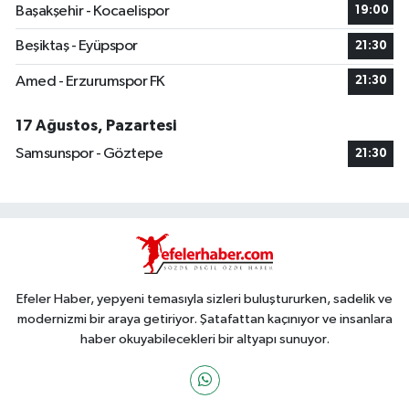
Başakşehir - Kocaelispor
19:00
Beşiktaş - Eyüpspor
21:30
Amed - Erzurumspor FK
21:30
17 Ağustos, Pazartesi
Samsunspor - Göztepe
21:30
Efeler Haber, yepyeni temasıyla sizleri buluştururken, sadelik ve
modernizmi bir araya getiriyor. Şatafattan kaçınıyor ve insanlara
haber okuyabilecekleri bir altyapı sunuyor.