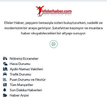
Efeler Haber, yepyeni temasıyla sizleri buluştururken, sadelik ve
modernizmi bir araya getiriyor. Şatafattan kaçınıyor ve insanlara
haber okuyabilecekleri bir altyapı sunuyor.
Nöbetçi Eczaneler
Hava Durumu
Aydin Namaz Vakitleri
Trafik Durumu
Puan Durumu ve Fikstür
Tüm Manşetler
Son Dakika Haberleri
Haber Arşivi