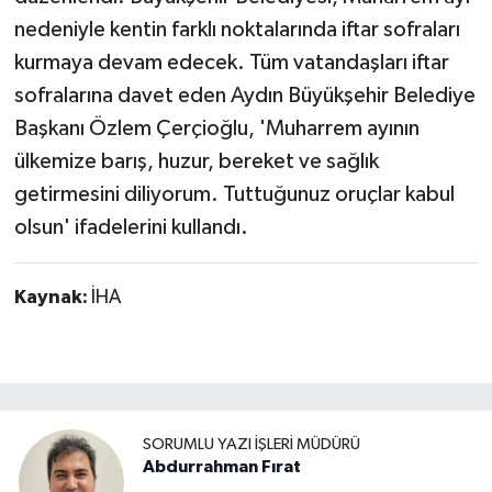
nedeniyle kentin farklı noktalarında iftar sofraları
kurmaya devam edecek. Tüm vatandaşları iftar
sofralarına davet eden Aydın Büyükşehir Belediye
Başkanı Özlem Çerçioğlu, 'Muharrem ayının
ülkemize barış, huzur, bereket ve sağlık
getirmesini diliyorum. Tuttuğunuz oruçlar kabul
olsun' ifadelerini kullandı.
Kaynak:
İHA
SORUMLU YAZI İŞLERI MÜDÜRÜ
Abdurrahman Fırat