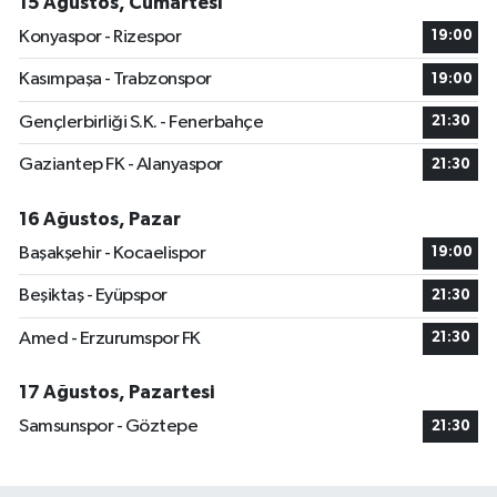
15 Ağustos, Cumartesi
Konyaspor - Rizespor
19:00
Kasımpaşa - Trabzonspor
19:00
Gençlerbirliği S.K. - Fenerbahçe
21:30
Gaziantep FK - Alanyaspor
21:30
16 Ağustos, Pazar
Başakşehir - Kocaelispor
19:00
Beşiktaş - Eyüpspor
21:30
Amed - Erzurumspor FK
21:30
17 Ağustos, Pazartesi
Samsunspor - Göztepe
21:30