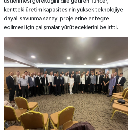
üstlenmesi gerektiğini dile getiren Tuncer,
kentteki üretim kapasitesinin yüksek teknolojiye
dayalı savunma sanayi projelerine entegre
edilmesi için çalışmalar yürüteceklerini belirtti.