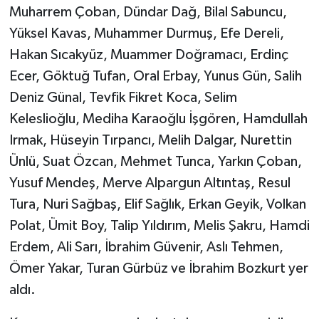
Muharrem Çoban, Dündar Dağ, Bilal Sabuncu,
Yüksel Kavas, Muhammer Durmuş, Efe Dereli,
Hakan Sıcakyüz, Muammer Doğramacı, Erdinç
Ecer, Göktuğ Tufan, Oral Erbay, Yunus Gün, Salih
Deniz Günal, Tevfik Fikret Koca, Selim
Keleslioğlu, Mediha Karaoğlu İşgören, Hamdullah
Irmak, Hüseyin Tırpancı, Melih Dalgar, Nurettin
Ünlü, Suat Özcan, Mehmet Tunca, Yarkın Çoban,
Yusuf Mendeş, Merve Alpargun Altıntaş, Resul
Tura, Nuri Sağbaş, Elif Sağlık, Erkan Geyik, Volkan
Polat, Ümit Boy, Talip Yıldırım, Melis Şakru, Hamdi
Erdem, Ali Sarı, İbrahim Güvenir, Aslı Tehmen,
Ömer Yakar, Turan Gürbüz ve İbrahim Bozkurt yer
aldı.