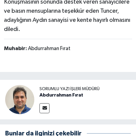
Konuşmasının sonunda destek veren sanayicilere
ve basın mensuplarına teşekkür eden Tuncer,
adaylığının Aydın sanayisi ve kente hayırlı olmasını
diledi.
Muhabir:
Abdurrahman Fırat
SORUMLU YAZI İŞLERI MÜDÜRÜ
Abdurrahman Fırat
Bunlar da ilginizi çekebilir