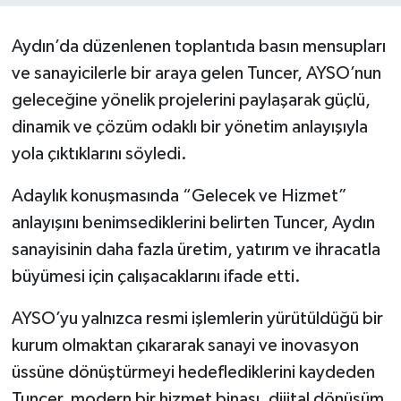
Aydın’da düzenlenen toplantıda basın mensupları
ve sanayicilerle bir araya gelen Tuncer, AYSO’nun
geleceğine yönelik projelerini paylaşarak güçlü,
dinamik ve çözüm odaklı bir yönetim anlayışıyla
yola çıktıklarını söyledi.
Adaylık konuşmasında “Gelecek ve Hizmet”
anlayışını benimsediklerini belirten Tuncer, Aydın
sanayisinin daha fazla üretim, yatırım ve ihracatla
büyümesi için çalışacaklarını ifade etti.
AYSO’yu yalnızca resmi işlemlerin yürütüldüğü bir
kurum olmaktan çıkararak sanayi ve inovasyon
üssüne dönüştürmeyi hedeflediklerini kaydeden
Tuncer, modern bir hizmet binası, dijital dönüşüm