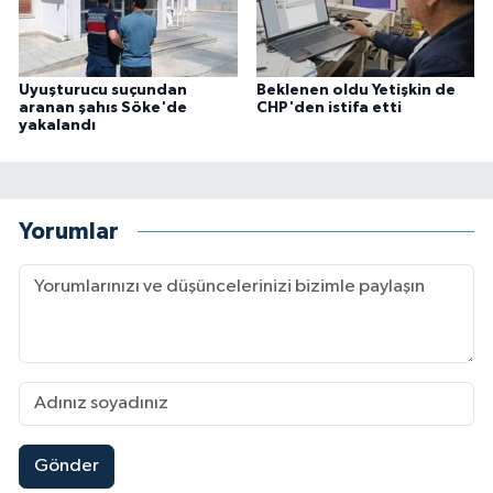
Uyuşturucu suçundan
Beklenen oldu Yetişkin de
aranan şahıs Söke'de
CHP'den istifa etti
yakalandı
Yorumlar
Gönder