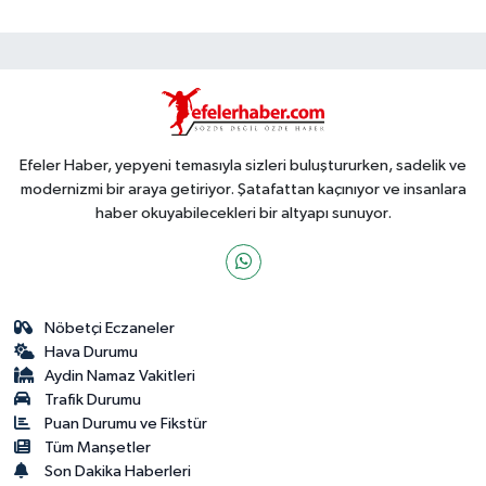
Efeler Haber, yepyeni temasıyla sizleri buluştururken, sadelik ve
modernizmi bir araya getiriyor. Şatafattan kaçınıyor ve insanlara
haber okuyabilecekleri bir altyapı sunuyor.
Nöbetçi Eczaneler
Hava Durumu
Aydin Namaz Vakitleri
Trafik Durumu
Puan Durumu ve Fikstür
Tüm Manşetler
Son Dakika Haberleri