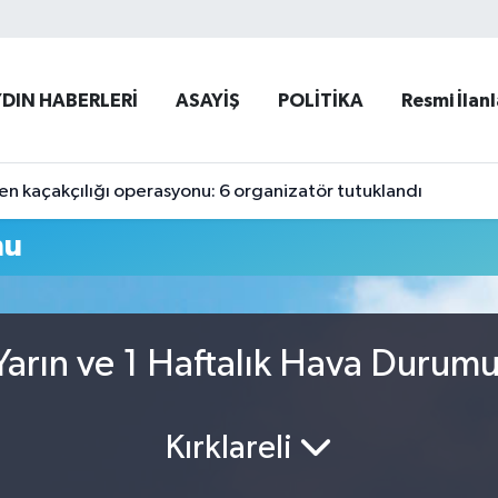
YDIN HABERLERİ
ASAYİŞ
POLİTİKA
Resmi İlanl
 kaçakçılığı operasyonu: 6 organizatör tutuklandı
mu
arın ve 1 Haftalık Hava Durum
Kırklareli