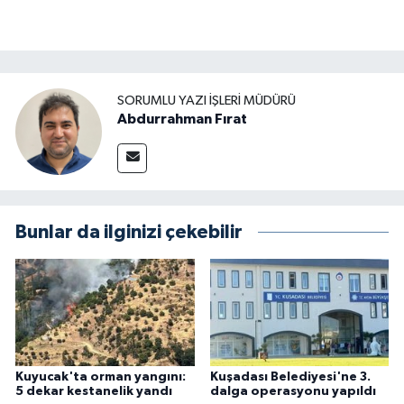
SORUMLU YAZI İŞLERI MÜDÜRÜ
Abdurrahman Fırat
Bunlar da ilginizi çekebilir
Kuyucak'ta orman yangını:
Kuşadası Belediyesi'ne 3.
5 dekar kestanelik yandı
dalga operasyonu yapıldı