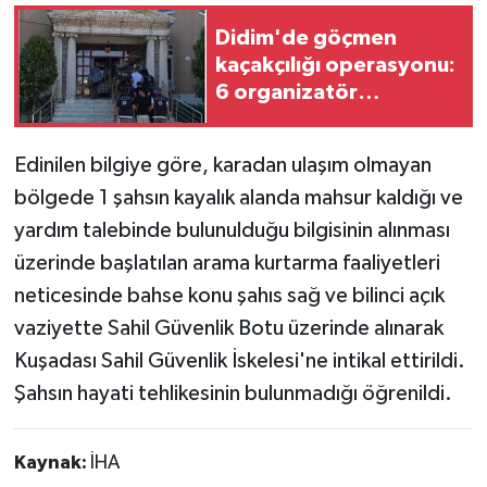
Didim'de göçmen
kaçakçılığı operasyonu:
6 organizatör
tutuklandı
Edinilen bilgiye göre, karadan ulaşım olmayan
bölgede 1 şahsın kayalık alanda mahsur kaldığı ve
yardım talebinde bulunulduğu bilgisinin alınması
üzerinde başlatılan arama kurtarma faaliyetleri
neticesinde bahse konu şahıs sağ ve bilinci açık
vaziyette Sahil Güvenlik Botu üzerinde alınarak
Kuşadası Sahil Güvenlik İskelesi'ne intikal ettirildi.
Şahsın hayati tehlikesinin bulunmadığı öğrenildi.
Kaynak:
İHA