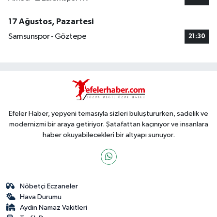
17 Ağustos, Pazartesi
Samsunspor - Göztepe
21:30
Efeler Haber, yepyeni temasıyla sizleri buluştururken, sadelik ve
modernizmi bir araya getiriyor. Şatafattan kaçınıyor ve insanlara
haber okuyabilecekleri bir altyapı sunuyor.
Nöbetçi Eczaneler
Hava Durumu
Aydin Namaz Vakitleri