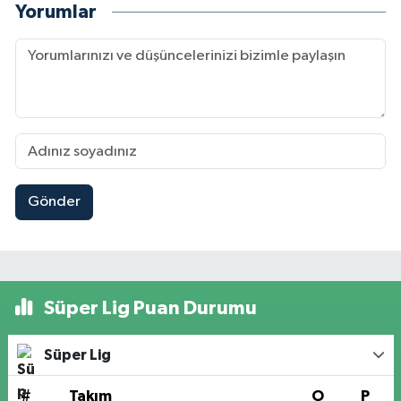
Yorumlar
Gönder
Süper Lig Puan Durumu
Süper Lig
#
Takım
O
P