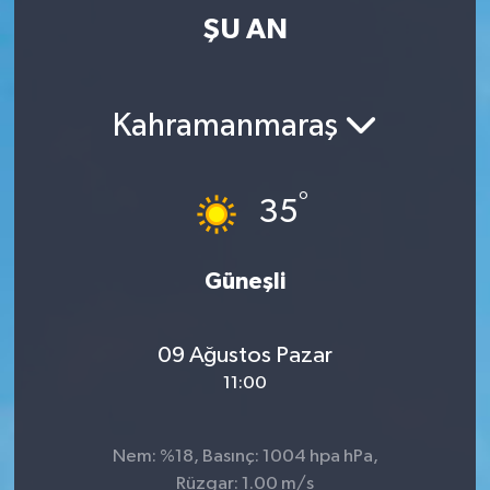
ŞU AN
Kahramanmaraş
°
35
Güneşli
09 Ağustos Pazar
11:00
Nem: %18, Basınç: 1004 hpa hPa,
Rüzgar: 1.00 m/s