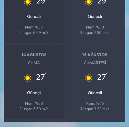
29
29
Güneşli
Güneşli
Nem: %37
Nem: %38
Rüzgar: 6.69 m/s
Rüzgar: 7.50 m/s
14 AĞUSTOS
15 AĞUSTOS
CUMA
CUMARTESI
°
°
27
27
Güneşli
Güneşli
Nem: %38
Nem: %45
Rüzgar: 5.69 m/s
Rüzgar: 3.39 m/s