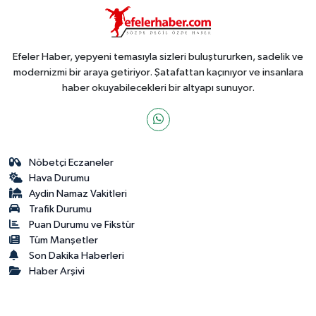
Efeler Haber, yepyeni temasıyla sizleri buluştururken, sadelik ve
modernizmi bir araya getiriyor. Şatafattan kaçınıyor ve insanlara
haber okuyabilecekleri bir altyapı sunuyor.
Nöbetçi Eczaneler
Hava Durumu
Aydin Namaz Vakitleri
Trafik Durumu
Puan Durumu ve Fikstür
Tüm Manşetler
Son Dakika Haberleri
Haber Arşivi