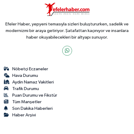
Efeler Haber, yepyeni temasıyla sizleri buluştururken, sadelik ve
modernizmi bir araya getiriyor. Şatafattan kaçınıyor ve insanlara
haber okuyabilecekleri bir altyapı sunuyor.
Nöbetçi Eczaneler
Hava Durumu
Aydin Namaz Vakitleri
Trafik Durumu
Puan Durumu ve Fikstür
Tüm Manşetler
Son Dakika Haberleri
Haber Arşivi