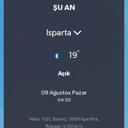
ŞU AN
Isparta
°
19
Açık
09 Ağustos Pazar
04:30
Nem: %51, Basınç: 1009 hpa hPa,
Rüzgar: 2.00 m/s