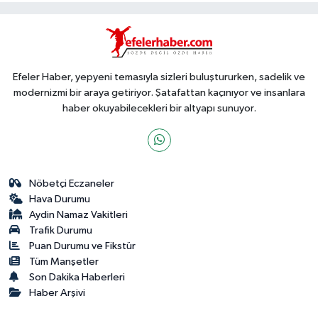
Efeler Haber, yepyeni temasıyla sizleri buluştururken, sadelik ve
modernizmi bir araya getiriyor. Şatafattan kaçınıyor ve insanlara
haber okuyabilecekleri bir altyapı sunuyor.
Nöbetçi Eczaneler
Hava Durumu
Aydin Namaz Vakitleri
Trafik Durumu
Puan Durumu ve Fikstür
Tüm Manşetler
Son Dakika Haberleri
Haber Arşivi