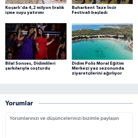
Koçarlı'da 4,2 milyon liralık
Buharkent Taze İncir
içme suyu yatırımı
Festivali başladı
Bilal Sonses, Didimlileri
Didim Polis Moral Eğitim
şarkılarıyla coşturdu
Merkezi yaz sezonunda
ziyaretçilerini ağırlıyor
Yorumlar