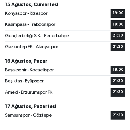
15 Ağustos, Cumartesi
Konyaspor - Rizespor
19:00
Kasımpaşa - Trabzonspor
19:00
Gençlerbirliği S.K. - Fenerbahçe
21:30
Gaziantep FK - Alanyaspor
21:30
16 Ağustos, Pazar
Başakşehir - Kocaelispor
19:00
Beşiktaş - Eyüpspor
21:30
Amed - Erzurumspor FK
21:30
17 Ağustos, Pazartesi
Samsunspor - Göztepe
21:30