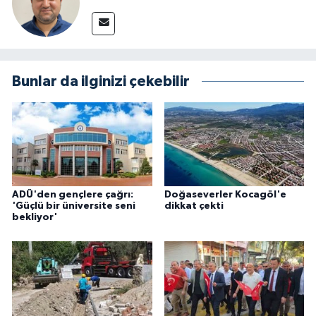
Bunlar da ilginizi çekebilir
ADÜ'den gençlere çağrı:
Doğaseverler Kocagöl'e
'Güçlü bir üniversite seni
dikkat çekti
bekliyor'