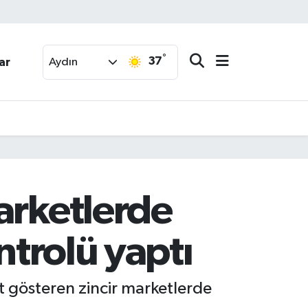
°
37
ar
Aydın
arketlerde
ntrolü yaptı
t gösteren zincir marketlerde