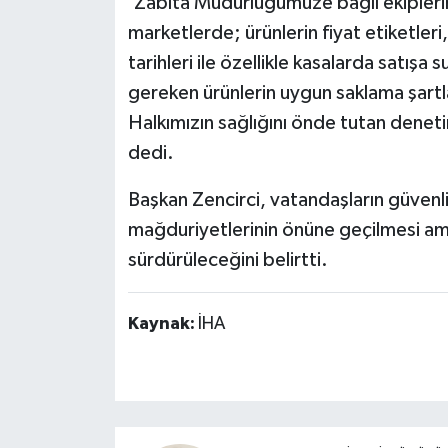
'Zabıta Müdürlüğümüze bağlı ekiplerim
marketlerde; ürünlerin fiyat etiketleri
tarihleri ile özellikle kasalarda satış
gereken ürünlerin uygun saklama şartla
Halkımızın sağlığını önde tutan denet
dedi.
Başkan Zencirci, vatandaşların güvenli
mağduriyetlerinin önüne geçilmesi ama
sürdürüleceğini belirtti.
Kaynak:
İHA