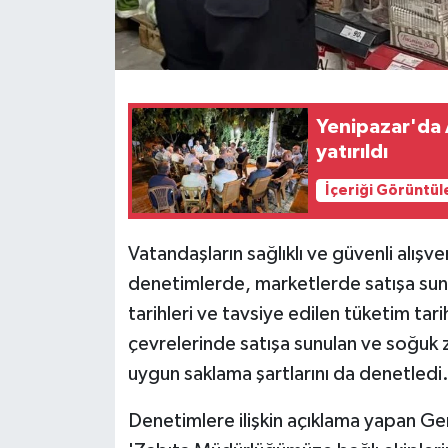
Yenipazar'da A
yatırıldı
İçeriği Görüntül
Vatandaşların sağlıklı ve güvenli alışv
denetimlerde, marketlerde satışa sunul
tarihleri ve tavsiye edilen tüketim tarih
çevrelerinde satışa sunulan ve soğuk 
uygun saklama şartlarını da denetledi
Denetimlere ilişkin açıklama yapan Ge