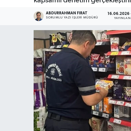
kapsamlı denetim gerçekleştiril
ABDURRAHMAN FIRAT
16.06.2026 -
SORUMLU YAZI İŞLERI MÜDÜRÜ
YAYINLA