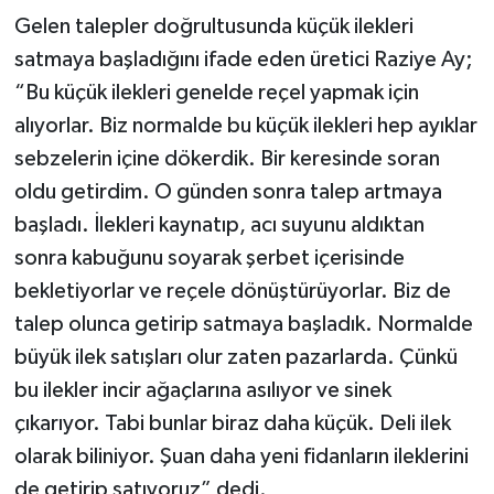
Gelen talepler doğrultusunda küçük ilekleri
satmaya başladığını ifade eden üretici Raziye Ay;
“Bu küçük ilekleri genelde reçel yapmak için
alıyorlar. Biz normalde bu küçük ilekleri hep ayıklar
sebzelerin içine dökerdik. Bir keresinde soran
oldu getirdim. O günden sonra talep artmaya
başladı. İlekleri kaynatıp, acı suyunu aldıktan
sonra kabuğunu soyarak şerbet içerisinde
bekletiyorlar ve reçele dönüştürüyorlar. Biz de
talep olunca getirip satmaya başladık. Normalde
büyük ilek satışları olur zaten pazarlarda. Çünkü
bu ilekler incir ağaçlarına asılıyor ve sinek
çıkarıyor. Tabi bunlar biraz daha küçük. Deli ilek
olarak biliniyor. Şuan daha yeni fidanların ileklerini
de getirip satıyoruz” dedi.