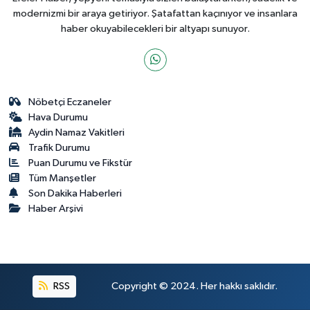
modernizmi bir araya getiriyor. Şatafattan kaçınıyor ve insanlara
haber okuyabilecekleri bir altyapı sunuyor.
Nöbetçi Eczaneler
Hava Durumu
Aydin Namaz Vakitleri
Trafik Durumu
Puan Durumu ve Fikstür
Tüm Manşetler
Son Dakika Haberleri
Haber Arşivi
RSS
Copyright © 2024. Her hakkı saklıdır.