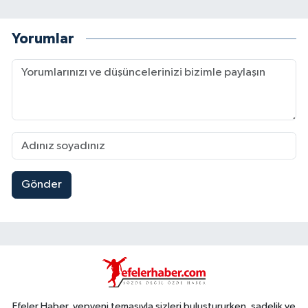
Yorumlar
Gönder
Efeler Haber, yepyeni temasıyla sizleri buluştururken, sadelik ve