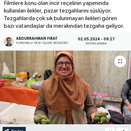
Filmlere konu olan incir reçelinin yapımında
kullanılan ilekler, pazar tezgahlarını süslüyor.
Tezgahlarda çok sık bulunmayan ilekleri gören
bazı vatandaşlar da merakından tezgaha geliyor.
ABDURRAHMAN FIRAT
02.05.2024 - 09:27
SORUMLU YAZI İŞLERI MÜDÜRÜ
YAYINLANMA
-
+