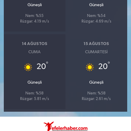
Güneşli
Güneşli
Nem: %55
Nem: %54
Rüzgar: 4.19 m/s
Rüzgar: 4.69 m/s
14 AĞUSTOS
15 AĞUSTOS
CUMA
CUMARTESI
°
°
20
20
Güneşli
Güneşli
Nem: %58
Nem: %58
Rüzgar: 5.81 m/s
Rüzgar: 2.61 m/s