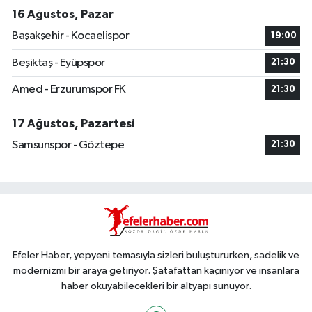
16 Ağustos, Pazar
Başakşehir - Kocaelispor
19:00
Beşiktaş - Eyüpspor
21:30
Amed - Erzurumspor FK
21:30
17 Ağustos, Pazartesi
Samsunspor - Göztepe
21:30
Efeler Haber, yepyeni temasıyla sizleri buluştururken, sadelik ve
modernizmi bir araya getiriyor. Şatafattan kaçınıyor ve insanlara
haber okuyabilecekleri bir altyapı sunuyor.