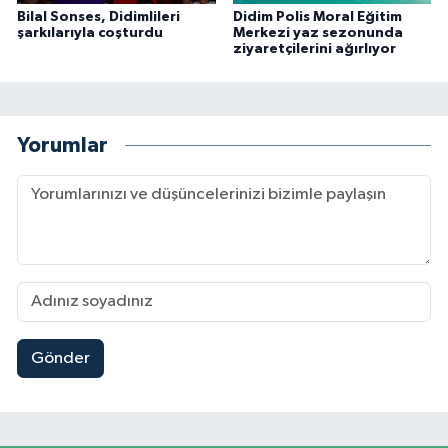
Bilal Sonses, Didimlileri
Didim Polis Moral Eğitim
şarkılarıyla coşturdu
Merkezi yaz sezonunda
ziyaretçilerini ağırlıyor
Yorumlar
Gönder