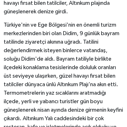
havayı fırsat bilen tatilciler, Altınkum plajında
güneşlenerek denize girdi.
Türkiye'nin ve Ege Bölgesi'nin en önemli turizm
merkezlerinden biri olan Didim, 9 günlük bayram
tatilinde ziyaretçi akınına uğradı. Tatilini
değerlendirmek isteyen binlerce vatandaş,
soluğu Didim'de aldı. Bayram tatiliyle birlikte
ilçedeki konaklama tesislerinde doluluk oranları
üst seviyeye ulaşırken, güzel havayı fırsat bilen
tatilciler dünyaca ünlü Altınkum Plajı'na akın etti.
Termometrelerin yaz sıcaklarını aratmadığı
ilçede, yerli ve yabancı turistler gün boyu
güneşlenerek nisan ayında denize girmenin keyfini
çıkardı. Altınkum Yalı caddesindeki bir çok