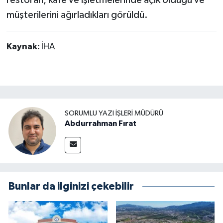
restoran, kafe ve işletmelerinde açık olduğu ve
müşterilerini ağırladıkları görüldü.
Kaynak:
İHA
SORUMLU YAZI İŞLERI MÜDÜRÜ
Abdurrahman Fırat
Bunlar da ilginizi çekebilir