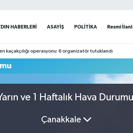
YDIN HABERLERİ
ASAYİŞ
POLİTİKA
Resmi İlanl
 kaçakçılığı operasyonu: 6 organizatör tutuklandı
umu
arın ve 1 Haftalık Hava Durum
Çanakkale