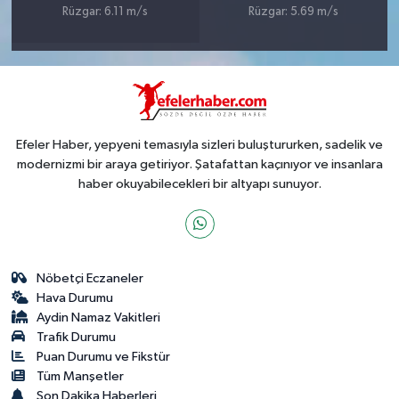
Rüzgar: 6.11 m/s
Rüzgar: 5.69 m/s
Efeler Haber, yepyeni temasıyla sizleri buluştururken, sadelik ve
modernizmi bir araya getiriyor. Şatafattan kaçınıyor ve insanlara
haber okuyabilecekleri bir altyapı sunuyor.
Nöbetçi Eczaneler
Hava Durumu
Aydin Namaz Vakitleri
Trafik Durumu
Puan Durumu ve Fikstür
Tüm Manşetler
Son Dakika Haberleri