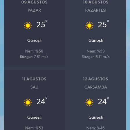
09 AĞUSTOS
10 AĞUSTOS
PAZAR
PAZARTESI
°
°
25
25
Güneşli
Güneşli
Nem: %56
Nem: %59
Rüzgar: 7.81 m/s
Rüzgar: 8.11 m/s
11 AĞUSTOS
12 AĞUSTOS
SALI
ÇARŞAMBA
°
°
24
24
Güneşli
Güneşli
Nem: %53
Nem: %46