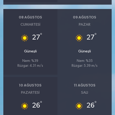
08 AĞUSTOS
09 AĞUSTOS
CUMARTESI
PAZAR
°
°
27
27
Güneşli
Güneşli
Nem: %39
Nem: %35
Rüzgar: 4.31 m/s
Rüzgar: 5.39 m/s
10 AĞUSTOS
11 AĞUSTOS
PAZARTESI
SALI
°
°
26
26