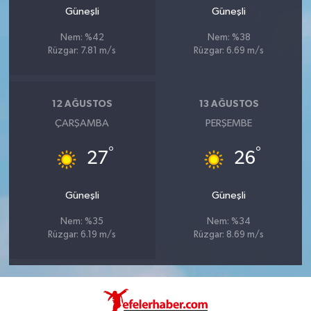
Güneşli
Güneşli
Nem: %42
Nem: %38
Rüzgar: 7.81 m/s
Rüzgar: 6.69 m/s
12 AĞUSTOS
13 AĞUSTOS
ÇARŞAMBA
PERŞEMBE
°
°
27
26
Güneşli
Güneşli
Nem: %35
Nem: %34
Rüzgar: 6.19 m/s
Rüzgar: 8.69 m/s