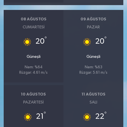
08 AĞUSTOS
09 AĞUSTOS
CUMARTESI
PAZAR
°
°
20
20
Güneşli
Güneşli
Nem: %64
Nem: %63
Rüzgar: 4.61 m/s
Rüzgar: 5.61 m/s
10 AĞUSTOS
11 AĞUSTOS
PAZARTESI
SALI
°
°
21
22