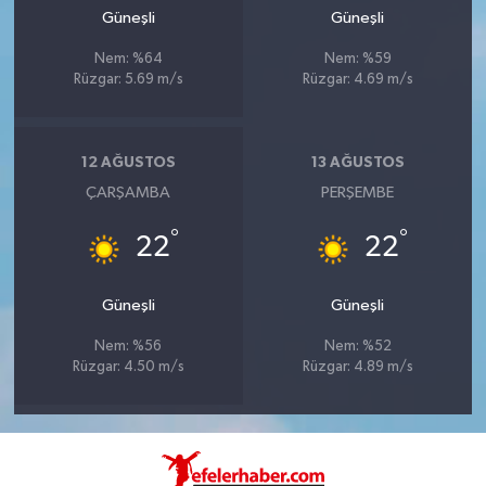
Güneşli
Güneşli
Nem: %64
Nem: %59
Rüzgar: 5.69 m/s
Rüzgar: 4.69 m/s
12 AĞUSTOS
13 AĞUSTOS
ÇARŞAMBA
PERŞEMBE
°
°
22
22
Güneşli
Güneşli
Nem: %56
Nem: %52
Rüzgar: 4.50 m/s
Rüzgar: 4.89 m/s