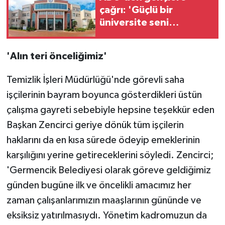
çağrı: 'Güçlü bir
üniversite seni
bekliyor'
'Alın teri önceliğimiz'
Temizlik İşleri Müdürlüğü'nde görevli saha
işçilerinin bayram boyunca gösterdikleri üstün
çalışma gayreti sebebiyle hepsine teşekkür eden
Başkan Zencirci geriye dönük tüm işçilerin
haklarını da en kısa sürede ödeyip emeklerinin
karşılığını yerine getireceklerini söyledi. Zencirci;
'Germencik Belediyesi olarak göreve geldiğimiz
günden bugüne ilk ve öncelikli amacımız her
zaman çalışanlarımızın maaşlarının gününde ve
eksiksiz yatırılmasıydı. Yönetim kadromuzun da