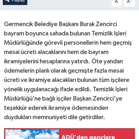
Paylaş
A
A
Germencik Belediye Başkanı Burak Zencirci
bayram boyunca sahada bulunan Temizlik İşleri
Müdürlüğünde görevli personellerin hem geçmiş
mesai ücreti alacaklarını hem de bayram
ikramiyelerini hesaplarına yatırdı. Öte yandan
ödemelerin planlı olarak geçmişte fazla mesai
ücreti ve ikramiye alacakları bulunan tüm işçilere
yönelik uygulanacağı ifade edildi. Temizlik İşleri
Müdürlüğü'ne bağlı işçiler Başkan Zencirci'ye
teşekkür ederek ikramiye ödemesinden
duydukları memnuniyeti dile getirdiler.
ADÜ'den gençlere