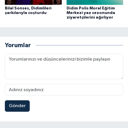
Bilal Sonses, Didimlileri
Didim Polis Moral Eğitim
şarkılarıyla coşturdu
Merkezi yaz sezonunda
ziyaretçilerini ağırlıyor
Yorumlar
Gönder