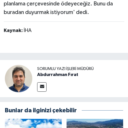
planlama çerçevesinde ödeyeceğiz. Bunu da
buradan duyurmak istiyorum' dedi.
Kaynak:
İHA
SORUMLU YAZI İŞLERI MÜDÜRÜ
Abdurrahman Fırat
Bunlar da ilginizi çekebilir