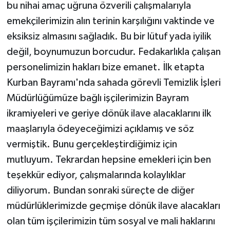
bu nihai amaç uğruna özverili çalışmalarıyla
emekçilerimizin alın terinin karşılığını vaktinde ve
eksiksiz almasını sağladık. Bu bir lütuf yada iyilik
değil, boynumuzun borcudur. Fedakarlıkla çalışan
personelimizin hakları bize emanet. İlk etapta
Kurban Bayramı'nda sahada görevli Temizlik İşleri
Müdürlüğümüze bağlı işçilerimizin Bayram
ikramiyeleri ve geriye dönük ilave alacaklarını ilk
maaşlarıyla ödeyeceğimizi açıklamış ve söz
vermiştik. Bunu gerçekleştirdiğimiz için
mutluyum. Tekrardan hepsine emekleri için ben
teşekkür ediyor, çalışmalarında kolaylıklar
diliyorum. Bundan sonraki süreçte de diğer
müdürlüklerimizde geçmişe dönük ilave alacakları
olan tüm işçilerimizin tüm sosyal ve mali haklarını