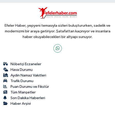
Efeler Haber, yepyeni temasıyla sizleri buluştururken, sadelik ve
modernizmi bir araya getiriyor. Şatafattan kaçınıyor ve insanlara
haber okuyabilecekleri bir altyapı sunuyor.
Nöbetçi Eczaneler
Hava Durumu
Aydin Namaz Vakitleri
Trafik Durumu
Puan Durumu ve Fikstür
Tüm Manşetler
Son Dakika Haberleri
Haber Arşivi