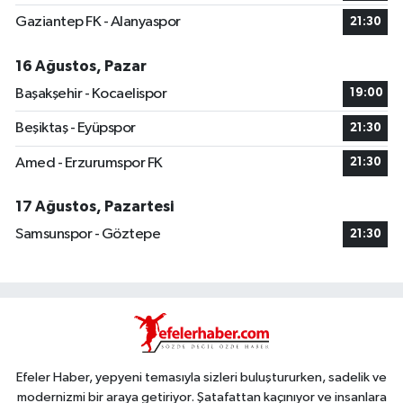
Gaziantep FK - Alanyaspor
21:30
16 Ağustos, Pazar
Başakşehir - Kocaelispor
19:00
Beşiktaş - Eyüpspor
21:30
Amed - Erzurumspor FK
21:30
17 Ağustos, Pazartesi
Samsunspor - Göztepe
21:30
Efeler Haber, yepyeni temasıyla sizleri buluştururken, sadelik ve
modernizmi bir araya getiriyor. Şatafattan kaçınıyor ve insanlara