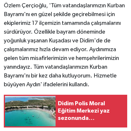
Özlem Çerçioğlu, 'Tüm vatandaşlarımızın Kurban
Bayramı'nı en güzel şekilde geçirebilmesi için
ekiplerimiz 17 ilçemizin tamamında çalışmalarını
sürdürüyor. Özellikle bayram döneminde
yoğunluk yaşanan Kuşadası ve Didim'de de
çalışmalarımız hızla devam ediyor. Aydınımıza
gelen tüm misafirlerimizin ve hemşehrilerimizin
yanındayız. Tüm vatandaşlarımızın Kurban
Bayramı'nı bir kez daha kutluyorum. Hizmetle
büyüyen Aydın' ifadelerini kullandı.
Didim Polis Moral
Eğitim Merkezi yaz
sezonunda
ziyaretçilerini ağırlıyor