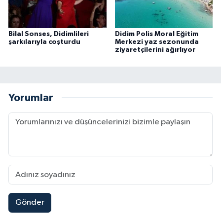
Bilal Sonses, Didimlileri
Didim Polis Moral Eğitim
şarkılarıyla coşturdu
Merkezi yaz sezonunda
ziyaretçilerini ağırlıyor
Yorumlar
Gönder