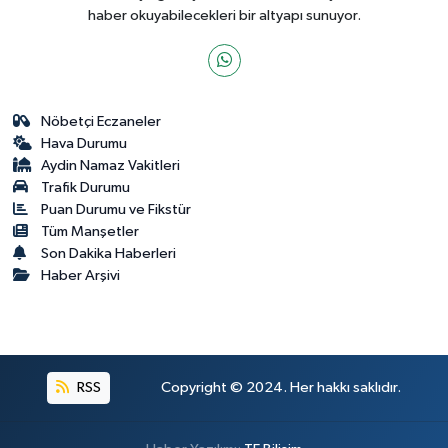
haber okuyabilecekleri bir altyapı sunuyor.
Nöbetçi Eczaneler
Hava Durumu
Aydin Namaz Vakitleri
Trafik Durumu
Puan Durumu ve Fikstür
Tüm Manşetler
Son Dakika Haberleri
Haber Arşivi
RSS
Copyright © 2024. Her hakkı saklıdır.