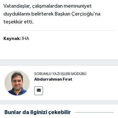
Vatandaşlar, çalışmalardan memnuniyet
duyduklarını belirterek Başkan Çerçioğlu'na
teşekkür etti.
Kaynak:
İHA
SORUMLU YAZI İŞLERI MÜDÜRÜ
Abdurrahman Fırat
Bunlar da ilginizi çekebilir