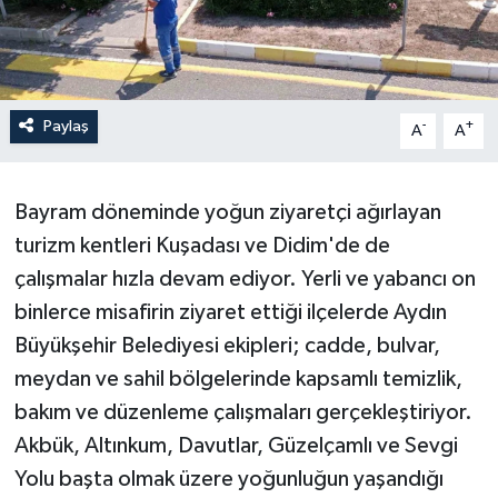
Paylaş
-
+
A
A
Bayram döneminde yoğun ziyaretçi ağırlayan
turizm kentleri Kuşadası ve Didim'de de
çalışmalar hızla devam ediyor. Yerli ve yabancı on
binlerce misafirin ziyaret ettiği ilçelerde Aydın
Büyükşehir Belediyesi ekipleri; cadde, bulvar,
meydan ve sahil bölgelerinde kapsamlı temizlik,
bakım ve düzenleme çalışmaları gerçekleştiriyor.
Akbük, Altınkum, Davutlar, Güzelçamlı ve Sevgi
Yolu başta olmak üzere yoğunluğun yaşandığı