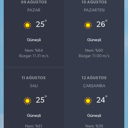
09 AĞUSTOS
10 AĞUSTOS
PAZAR
PAZARTESI
°
°
25
26
Güneşli
Güneşli
Nem: %64
Nem: %60
Rüzgar: 11.31 m/s
Rüzgar: 11.00 m/s
11 AĞUSTOS
12 AĞUSTOS
SALI
ÇARŞAMBA
°
°
25
24
Güneşli
Güneşli
Nem: %61
Nem: %59