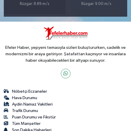
Rüzgar: 8.89 m/s
Rüzgar: 9.00 m/s
Efeler Haber, yepyeni temasıyla sizleri buluştururken, sadelik ve
modernizmi bir araya getiriyor. Şatafattan kaçınıyor ve insanlara
haber okuyabilecekleri bir altyapı sunuyor.
Nöbetçi Eczaneler
Hava Durumu
Aydin Namaz Vakitleri
Trafik Durumu
Puan Durumu ve Fikstür
Tüm Manşetler
Son Dakika Haberleri