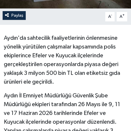
Paylaş
-
+
A
A
Aydın'da sahtecilik faaliyetlerinin önlenmesine
yönelik yürütülen çalışmalar kapsamında polis
ekiplerince Efeler ve Kuyucak ilçelerinde
gerçekleştirilen operasyonlarda piyasa değeri
yaklaşık 3 milyon 500 bin TL olan etiketsiz gıda
ürünleri ele geçirildi.
Aydın İl Emniyet Müdürlüğü Güvenlik Şube
Müdürlüğü ekipleri tarafından 26 Mayıs ile 9, 11
ve 17 Haziran 2026 tarihlerinde Efeler ve
Kuyucak ilçelerinde operasyonlar düzenlendi.
Yapılan çalışmalarda piyasa değeri yaklaşık 3