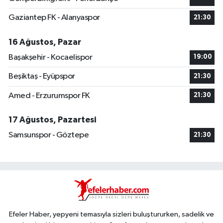
Gaziantep FK - Alanyaspor
21:30
16 Ağustos, Pazar
Başakşehir - Kocaelispor
19:00
Beşiktaş - Eyüpspor
21:30
Amed - Erzurumspor FK
21:30
17 Ağustos, Pazartesi
Samsunspor - Göztepe
21:30
Efeler Haber, yepyeni temasıyla sizleri buluştururken, sadelik ve