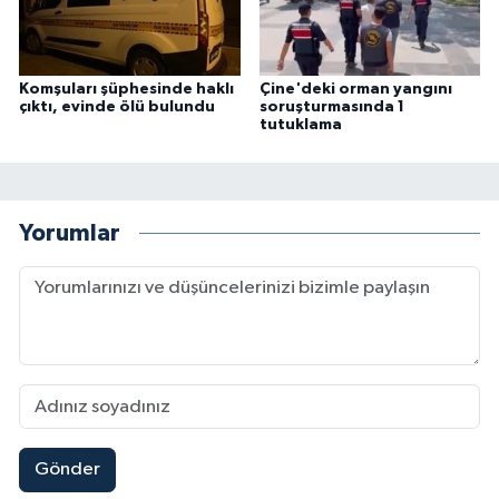
Komşuları şüphesinde haklı
Çine'deki orman yangını
çıktı, evinde ölü bulundu
soruşturmasında 1
tutuklama
Yorumlar
Gönder