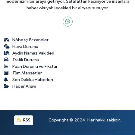
modernizmi bir araya getiriyor. Şatafattan kaçınıyor ve insanlara
haber okuyabilecekleri bir altyapı sunuyor.
Nöbetçi Eczaneler
Hava Durumu
Aydin Namaz Vakitleri
Trafik Durumu
Puan Durumu ve Fikstür
Tüm Manşetler
Son Dakika Haberleri
Haber Arşivi
RSS
Copyright © 2024. Her hakkı saklıdır.