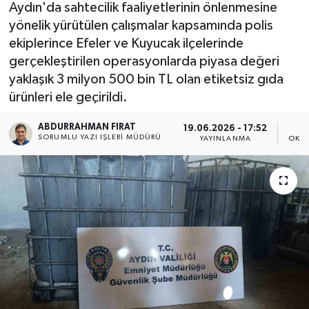
Aydın'da sahtecilik faaliyetlerinin önlenmesine
yönelik yürütülen çalışmalar kapsamında polis
ekiplerince Efeler ve Kuyucak ilçelerinde
gerçekleştirilen operasyonlarda piyasa değeri
yaklaşık 3 milyon 500 bin TL olan etiketsiz gıda
ürünleri ele geçirildi.
ABDURRAHMAN FIRAT
19.06.2026 - 17:52
SORUMLU YAZI İŞLERI MÜDÜRÜ
YAYINLANMA
OKUN