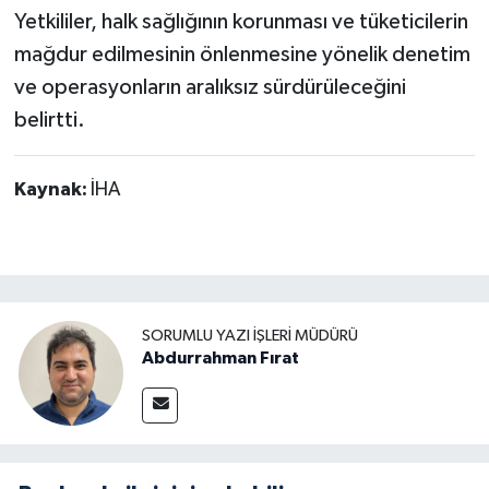
Yetkililer, halk sağlığının korunması ve tüketicilerin
mağdur edilmesinin önlenmesine yönelik denetim
ve operasyonların aralıksız sürdürüleceğini
belirtti.
Kaynak:
İHA
SORUMLU YAZI İŞLERI MÜDÜRÜ
Abdurrahman Fırat