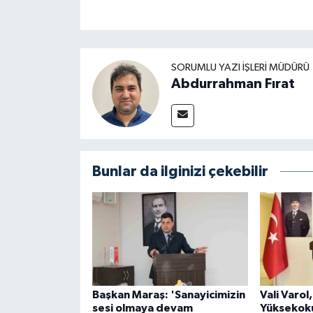
SORUMLU YAZI İŞLERI MÜDÜRÜ
Abdurrahman Fırat
Bunlar da ilginizi çekebilir
Başkan Maraş: 'Sanayicimizin
Vali Varol
sesi olmaya devam
Yüksekok