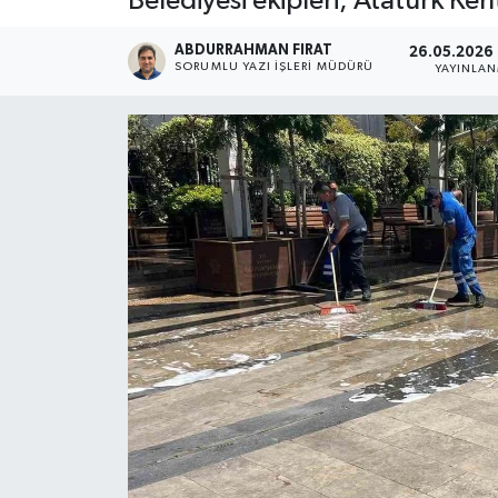
Belediyesi ekipleri, Atatürk Ke
ABDURRAHMAN FIRAT
26.05.2026 -
SORUMLU YAZI İŞLERI MÜDÜRÜ
YAYINLA