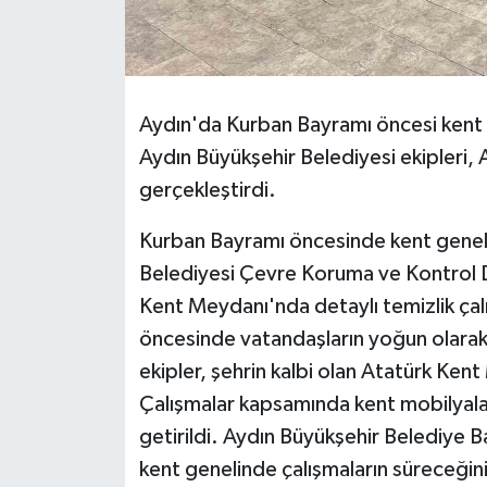
Aydın'da Kurban Bayramı öncesi kent g
Aydın Büyükşehir Belediyesi ekipleri,
gerçekleştirdi.
Kurban Bayramı öncesinde kent geneli
Belediyesi Çevre Koruma ve Kontrol Da
Kent Meydanı'nda detaylı temizlik çal
öncesinde vatandaşların yoğun olarak k
ekipler, şehrin kalbi olan Atatürk Ken
Çalışmalar kapsamında kent mobilyaları
getirildi. Aydın Büyükşehir Belediye
kent genelinde çalışmaların süreceğini