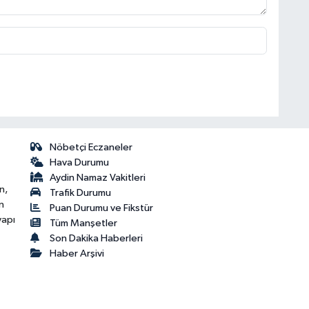
Nöbetçi Eczaneler
Hava Durumu
Aydin Namaz Vakitleri
n,
Trafik Durumu
n
Puan Durumu ve Fikstür
yapı
Tüm Manşetler
Son Dakika Haberleri
Haber Arşivi