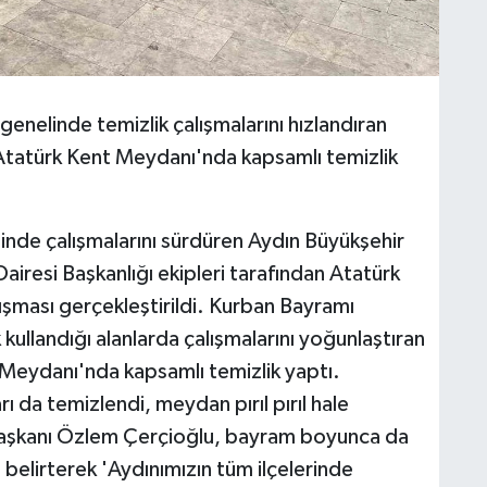
enelinde temizlik çalışmalarını hızlandıran
 Atatürk Kent Meydanı'nda kapsamlı temizlik
nde çalışmalarını sürdüren Aydın Büyükşehir
iresi Başkanlığı ekipleri tarafından Atatürk
ışması gerçekleştirildi. Kurban Bayramı
ullandığı alanlarda çalışmalarını yoğunlaştıran
t Meydanı'nda kapsamlı temizlik yaptı.
 da temizlendi, meydan pırıl pırıl hale
 Başkanı Özlem Çerçioğlu, bayram boyunca da
 belirterek 'Aydınımızın tüm ilçelerinde