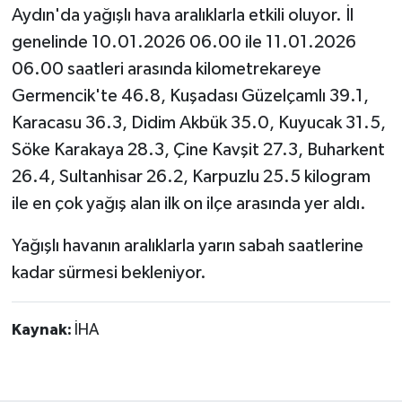
Aydın'da yağışlı hava aralıklarla etkili oluyor. İl
genelinde 10.01.2026 06.00 ile 11.01.2026
06.00 saatleri arasında kilometrekareye
Germencik'te 46.8, Kuşadası Güzelçamlı 39.1,
Karacasu 36.3, Didim Akbük 35.0, Kuyucak 31.5,
Söke Karakaya 28.3, Çine Kavşit 27.3, Buharkent
26.4, Sultanhisar 26.2, Karpuzlu 25.5 kilogram
ile en çok yağış alan ilk on ilçe arasında yer aldı.
Yağışlı havanın aralıklarla yarın sabah saatlerine
kadar sürmesi bekleniyor.
Kaynak:
İHA