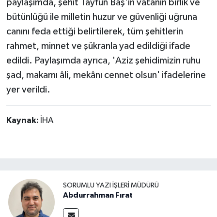
paylaşımda, şehit Tayfun Baş'ın vatanın birlik ve
bütünlüğü ile milletin huzur ve güvenliği uğruna
canını feda ettiği belirtilerek, tüm şehitlerin
rahmet, minnet ve şükranla yad edildiği ifade
edildi. Paylaşımda ayrıca, 'Aziz şehidimizin ruhu
şad, makamı âli, mekânı cennet olsun' ifadelerine
yer verildi.
Kaynak:
İHA
SORUMLU YAZI İŞLERI MÜDÜRÜ
Abdurrahman Fırat