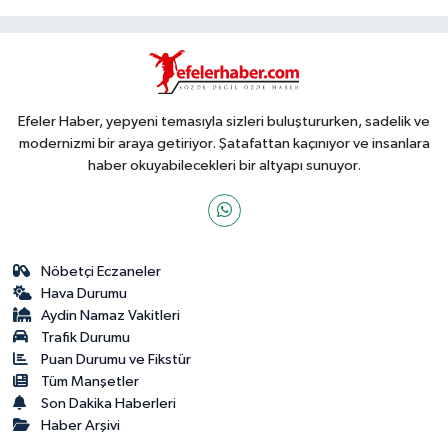
Efeler Haber, yepyeni temasıyla sizleri buluştururken, sadelik ve
modernizmi bir araya getiriyor. Şatafattan kaçınıyor ve insanlara
haber okuyabilecekleri bir altyapı sunuyor.
Nöbetçi Eczaneler
Hava Durumu
Aydin Namaz Vakitleri
Trafik Durumu
Puan Durumu ve Fikstür
Tüm Manşetler
Son Dakika Haberleri
Haber Arşivi