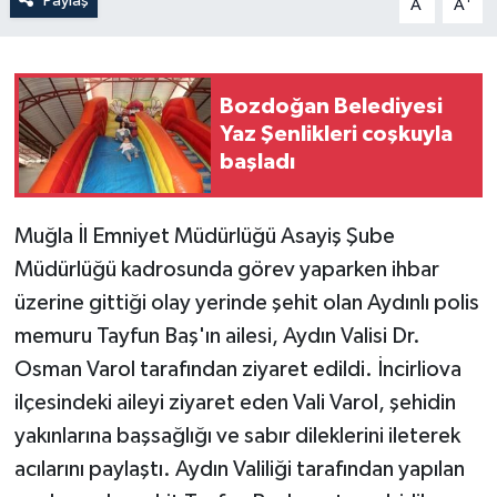
Paylaş
A
A
Bozdoğan Belediyesi
Yaz Şenlikleri coşkuyla
başladı
Muğla İl Emniyet Müdürlüğü Asayiş Şube
Müdürlüğü kadrosunda görev yaparken ihbar
üzerine gittiği olay yerinde şehit olan Aydınlı polis
memuru Tayfun Baş'ın ailesi, Aydın Valisi Dr.
Osman Varol tarafından ziyaret edildi. İncirliova
ilçesindeki aileyi ziyaret eden Vali Varol, şehidin
yakınlarına başsağlığı ve sabır dileklerini ileterek
acılarını paylaştı. Aydın Valiliği tarafından yapılan