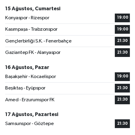
15 Ağustos, Cumartesi
Konyaspor - Rizespor
19:00
Kasımpaşa - Trabzonspor
19:00
Gençlerbirliği S.K. - Fenerbahçe
21:30
Gaziantep FK - Alanyaspor
21:30
16 Ağustos, Pazar
Başakşehir - Kocaelispor
19:00
Beşiktaş - Eyüpspor
21:30
Amed - Erzurumspor FK
21:30
17 Ağustos, Pazartesi
Samsunspor - Göztepe
21:30