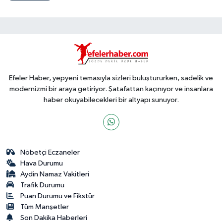
Efeler Haber, yepyeni temasıyla sizleri buluştururken, sadelik ve
modernizmi bir araya getiriyor. Şatafattan kaçınıyor ve insanlara
haber okuyabilecekleri bir altyapı sunuyor.
Nöbetçi Eczaneler
Hava Durumu
Aydin Namaz Vakitleri
Trafik Durumu
Puan Durumu ve Fikstür
Tüm Manşetler
Son Dakika Haberleri