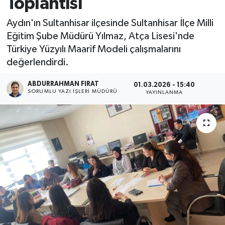
Toplantısı
Aydın'ın Sultanhisar ilçesinde Sultanhisar İlçe Milli
Eğitim Şube Müdürü Yılmaz, Atça Lisesi'nde
Türkiye Yüzyılı Maarif Modeli çalışmalarını
değerlendirdi.
ABDURRAHMAN FIRAT
01.03.2026 - 15:40
SORUMLU YAZI İŞLERI MÜDÜRÜ
YAYINLANMA