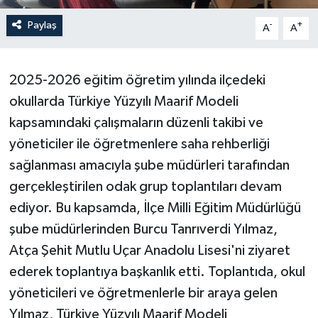
Paylaş
-
+
A
A
2025-2026 eğitim öğretim yılında ilçedeki
okullarda Türkiye Yüzyılı Maarif Modeli
kapsamındaki çalışmaların düzenli takibi ve
yöneticiler ile öğretmenlere saha rehberliği
sağlanması amacıyla şube müdürleri tarafından
gerçekleştirilen odak grup toplantıları devam
ediyor. Bu kapsamda, İlçe Milli Eğitim Müdürlüğü
şube müdürlerinden Burcu Tanrıverdi Yılmaz,
Atça Şehit Mutlu Uçar Anadolu Lisesi'ni ziyaret
ederek toplantıya başkanlık etti. Toplantıda, okul
yöneticileri ve öğretmenlerle bir araya gelen
Yılmaz, Türkiye Yüzyılı Maarif Modeli