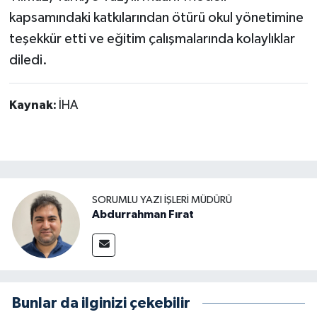
kapsamındaki katkılarından ötürü okul yönetimine
teşekkür etti ve eğitim çalışmalarında kolaylıklar
diledi.
Kaynak:
İHA
SORUMLU YAZI İŞLERI MÜDÜRÜ
Abdurrahman Fırat
Bunlar da ilginizi çekebilir