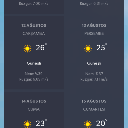
Rüzgar: 7.00 m/s
Rüzgar: 6.31 m/s
12 AĞUSTOS
13 AĞUSTOS
ÇARŞAMBA
PERŞEMBE
°
°
26
25
Güneşli
Güneşli
Nem: %39
Nem: %37
Rüzgar: 6.69 m/s
Rüzgar: 7.11 m/s
14 AĞUSTOS
15 AĞUSTOS
CUMA
CUMARTESI
°
°
23
20