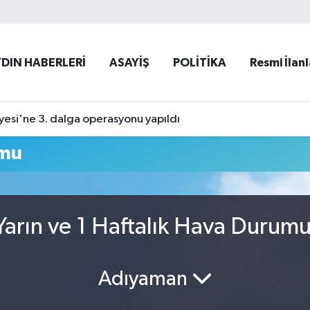
YDIN HABERLERİ
ASAYİŞ
POLİTİKA
Resmi İlanl
yesi'ne 3. dalga operasyonu yapıldı
umu
arın ve 1 Haftalık Hava Durum
Adıyaman