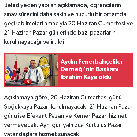
Belediyeden yapılan açıklamada, öğrencilerin
sınav sürecini daha sakin ve huzurlu bir ortamda
geçirebilmeleri amacıyla 20 Haziran Cumartesi ve
21 Haziran Pazar günlerinde bazı pazarların
kurulmayacağı belirtildi.
Aydın Fenerbahçeliler
Derneği'nin Başkanı
İbrahim Kaya oldu
Açıklamaya göre, 20 Haziran Cumartesi günü
Soğukkuyu Pazarı kurulmayacak. 21 Haziran Pazar
günü ise Efekent Pazarı ve Kemer Pazarı hizmet
vermeyecek. Aynı gün yalnızca Kurtuluş Pazarı
vatandaşlara hizmet sunacak.