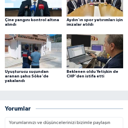
Çine yangını kontrol altına
Aydın'ın spor yatırımları için
alındı
imzalar atıldı
Uyuşturucu suçundan
Beklenen oldu Yetişkin de
aranan şahıs Söke'de
CHP'den istifa etti
yakalandı
Yorumlar