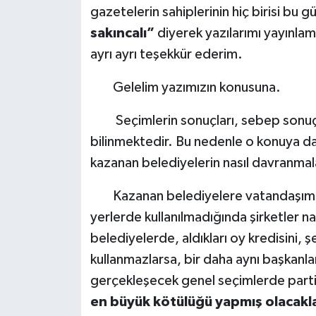
gazetelerin sahiplerinin hiç birisi bu 
sakıncalı”
diyerek yazılarımı yayı
ayrı ayrı teşekkür ederim.
Gelelim yazımızın konusuna.
Seçimlerin sonuçları, sebep sonuç il
bilinmektedir. Bu nedenle o konuya d
kazanan belediyelerin nasıl davranma
Kazanan belediyelere vatandaşımız b
yerlerde kullanılmadığında şirketler nas
belediyelerde, aldıkları oy kredisini, ş
kullanmazlarsa, bir daha aynı başkanlar
gerçekleşecek genel seçimlerde partil
en büyük kötülüğü yapmış olacakla