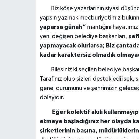
Biz köşe yazarlarının siyasi düşüncem
yapsın yazmak mecburiyetimiz bulun
yaparsa günah”
mantığını hayatımız
yeni değişen belediye başkanları,
şef
yapmayacak olurlarsa; Biz çantada 
kadar karaktersiz olmadık olmaya
Bilesiniz ki seçilen belediye başkan
Tarafınız olup sizleri destekledi isek, 
genel durumunu ve şehrimizin gelece
dolayıdır.
Eğer kolektif akılı kullanmayıp, 
etmeye başladığınız her olayda kar
şirketlerinin başına, müdürlüklerin