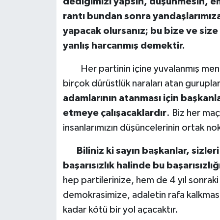
dediğimizi yapsın, düşünmesin, emi
rantı bundan sonra yandaşlarımıza
yapacak olursanız; bu bize ve size
yanlış harcanmış demektir.
Her partinin içine yuvalanmış menfa
birçok dürüstlük naraları atan gurupla
adamlarının atanması için başkanla
etmeye çalışacaklardır
. Biz her maç
insanlarımızın düşüncelerinin ortak nok
Biliniz ki sayın başkanlar, sizleri
başarısızlık halinde bu başarısızlığ
hep partilerinize, hem de 4 yıl sonra
demokrasimize, adaletin rafa kalkmas
kadar kötü bir yol açacaktır.