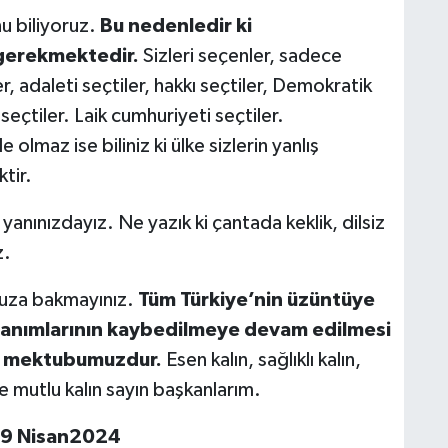
u biliyoruz.
Bu nedenledir ki
 gerekmektedir.
Sizleri seçenler, sadece
r, adaleti seçtiler, hakkı seçtiler, Demokratik
 seçtiler. Laik cumhuriyeti seçtiler.
olmaz ise biliniz ki ülke sizlerin yanlış
tir.
yanınızdayız. Ne yazık ki çantada keklik, dilsiz
z.
uza bakmayınız.
Tüm Türkiye’nin üzüntüye
anımlarının kaybedilmeye devam edilmesi
rı mektubumuzdur.
Esen kalın, sağlıklı kalın,
e mutlu kalın sayın başkanlarım.
19 Nisan2024