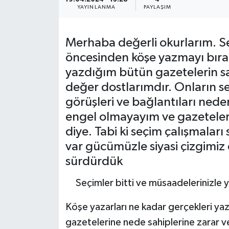
YAYINLANMA
PAYLAŞIM
Merhaba değerli okurlarım. S
öncesinden köşe yazmayı bıra
yazdığım bütün gazetelerin sa
değer dostlarımdır. Onların se
görüşleri ve bağlantıları neden
engel olmayayım ve gazeteleri
diye. Tabi ki seçim çalışmalar
var gücümüzle siyasi çizgimiz
sürdürdük
Seçimler bitti ve müsaadelerinizle 
Köşe yazarları ne kadar gerçekleri yaz
gazetelerine nede sahiplerine zarar 