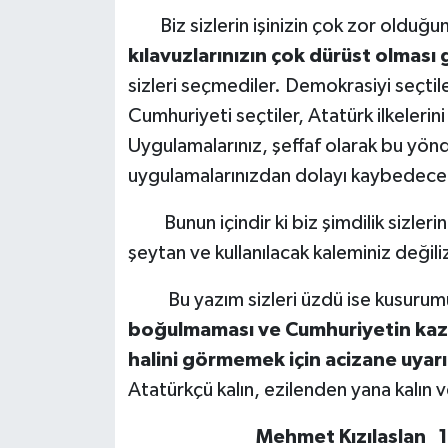
Biz sizlerin işinizin çok zor olduğun
kılavuzlarınızın çok dürüst olması
sizleri seçmediler. Demokrasiyi seçtile
Cumhuriyeti seçtiler, Atatürk ilkelerini
Uygulamalarınız, şeffaf olarak bu yönde 
uygulamalarınızdan dolayı kaybedecek
Bunun içindir ki biz şimdilik sizlerin 
şeytan ve kullanılacak kaleminiz değili
Bu yazım sizleri üzdü ise kusurum
boğulmaması ve Cumhuriyetin kaz
halini görmemek için acizane uya
Atatürkçü kalın, ezilenden yana kalın v
Mehmet Kızılaslan 