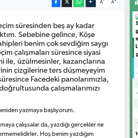
-
+
A
A
eçim süresinden beş ay kadar
ktım. Sebebine gelince, Köşe
hipleri benim çok sevdiğim saygı
çim çalışmaları süresince siyasi
i ile, üzülmesinler, kazançlarına
nin çizgilerine ters düşmeyeyim
ı süresince Facedeki panolarımızla,
 doğrultusunda çalışmalarımızı
yeniden yazmaya başlıyorum.
maya çalışsalar da, yazdığı gerçekler ne
vermemelidirler. Hoş benim yazdığım
1