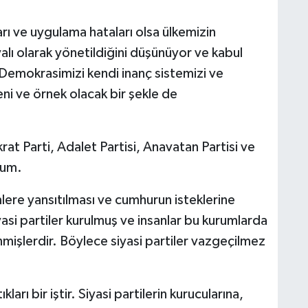
arı ve uygulama hataları olsa ülkemizin
alı olarak yönetildiğini düşünüyor ve kabul
Demokrasimizi kendi inanç sistemizi ve
i ve örnek olacak bir şekle de
 Parti, Adalet Partisi, Anavatan Partisi ve
rum.
mlere yansıtılması ve cumhurun isteklerine
iyasi partiler kurulmuş ve insanlar bu kurumlarda
nmişlerdir. Böylece siyasi partiler vazgeçilmez
ları bir iştir. Siyasi partilerin kurucularına,