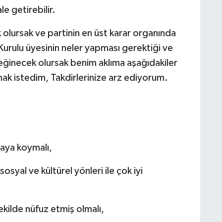
e getirebilir.
 olursak ve partinin en üst karar organında
urulu üyesinin neler yapması gerektiği ve
değinecek olursak benim aklıma aşağıdakiler
mak istedim, Takdirlerinize arz ediyorum.
taya koymalı,
osyal ve kültürel yönleri ile çok iyi
ekilde nüfuz etmiş olmalı,