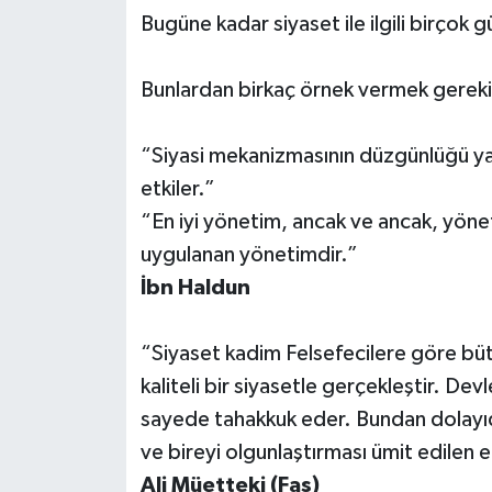
Bugüne kadar siyaset ile ilgili birçok 
Bunlardan birkaç örnek vermek gereki
“Siyasi mekanizmasının düzgünlüğü ya 
etkiler.”
“En iyi yönetim, ancak ve ancak, yönet
uygulanan yönetimdir.”
İbn Haldun
“Siyaset kadim Felsefecilere göre bütü
kaliteli bir siyasetle gerçekleştir. De
sayede tahakkuk eder. Bundan dolayıdı
ve bireyi olgunlaştırması ümit edilen e
Ali Müetteki (Fas)