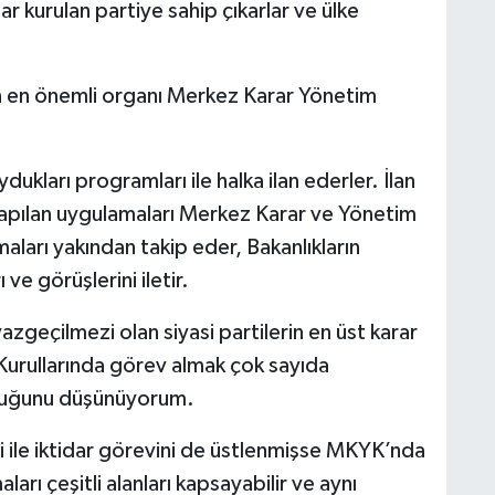
r kurulan partiye sahip çıkarlar ve ülke
n en önemli organı Merkez Karar Yönetim
ydukları programları ile halka ilan ederler. İlan
yapılan uygulamaları Merkez Karar ve Yönetim
şmaları yakından takip eder, Bakanlıkların
ve görüşlerini iletir.
zgeçilmezi olan siyasi partilerin en üst karar
Kurullarında görev almak çok sayıda
duğunu düşünüyorum.
bi ile iktidar görevini de üstlenmişse MKYK’nda
ları çeşitli alanları kapsayabilir ve aynı