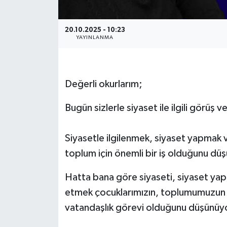
20.10.2025 - 10:23
YAYINLANMA
Değerli okurlarım;
Bugün sizlerle siyaset ile ilgili görüş
Siyasetle ilgilenmek, siyaset yapmak ve
toplum için önemli bir iş olduğunu d
Hatta bana göre siyaseti, siyaset yapan 
etmek çocuklarımızın, toplumumuzun ve
vatandaşlık görevi olduğunu düşünü