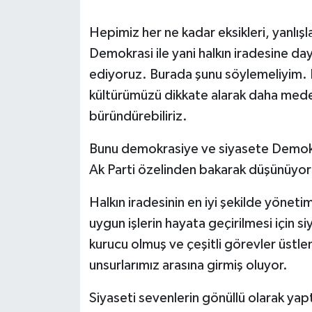
Hepimiz her ne kadar eksikleri, yanlışl
Demokrasi ile yani halkın iradesine day
ediyoruz. Burada şunu söylemeliyim. 
kültürümüzü dikkate alarak daha meden
büründürebiliriz.
Bunu demokrasiye ve siyasete Demokrat
Ak Parti özelinden bakarak düşünüyo
Halkın iradesinin en iyi şekilde yöneti
uygun işlerin hayata geçirilmesi için s
kurucu olmuş ve çeşitli görevler üstle
unsurlarımız arasına girmiş oluyor.
Siyaseti sevenlerin gönüllü olarak yaptık