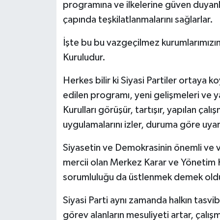
programına ve ilkelerine güven duyanla
çapında teşkilatlanmalarını sağlarlar.
İşte bu bu vazgeçilmez kurumlarımızı
Kuruludur.
Herkes bilir ki Siyasi Partiler ortaya ko
edilen programı, yeni gelişmeleri ve 
Kurulları görüşür, tartışır, yapılan çalı
uygulamalarını izler, duruma göre uyarı 
Siyasetin ve Demokrasinin önemli ve va
mercii olan Merkez Karar ve Yönetim 
sorumluluğu da üstlenmek demek ol
Siyasi Parti aynı zamanda halkın tasvi
görev alanların mesuliyeti artar, çalışma