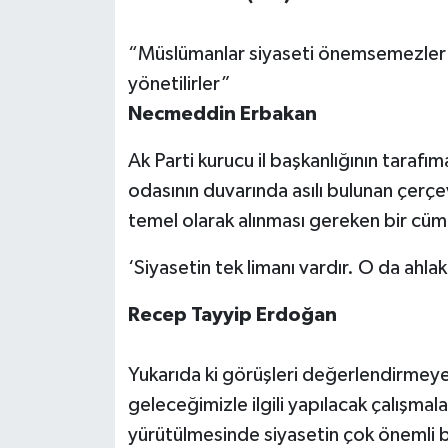
“Müslümanlar siyaseti önemsemezler 
yönetilirler”
Necmeddin Erbakan
Ak Parti kurucu il başkanlığının tarafı
odasının duvarında asılı bulunan çerçe
temel olarak alınması gereken bir cüml
‘Siyasetin tek limanı vardır. O da ahlak
Recep Tayyip Erdoğan
Yukarıda ki görüşleri değerlendirmey
geleceğimizle ilgili yapılacak çalışmaları
yürütülmesinde siyasetin çok önemli b