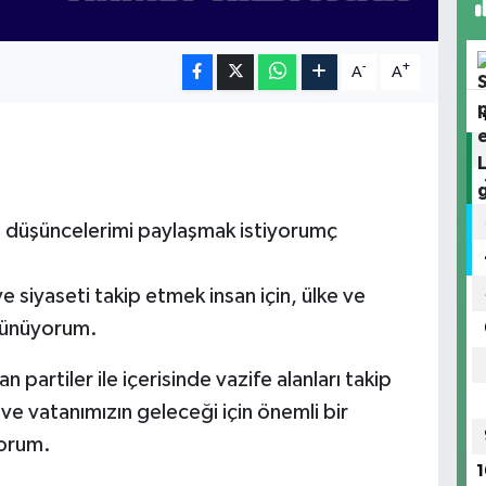
-
+
A
A
 ve düşüncelerimi paylaşmak istiyorumç
 siyaseti takip etmek insan için, ülke ve
üşünüyorum.
partiler ile içerisinde vazife alanları takip
 vatanımızın geleceği için önemli bir
yorum.
1