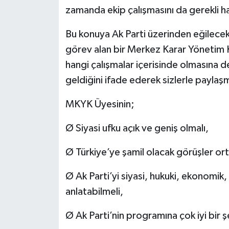
zamanda ekip çalışmasını da gerekli hal
Bu konuya Ak Parti üzerinden eğilecek
görev alan bir Merkez Karar Yönetim K
hangi çalışmalar içerisinde olmasına 
geldiğini ifade ederek sizlerle paylaş
MKYK Üyesinin;
Ø Siyasi ufku açık ve geniş olmalı,
Ø Türkiye’ye şamil olacak görüşler or
Ø Ak Parti’yi siyasi, hukuki, ekonomik, s
anlatabilmeli,
Ø Ak Parti’nin programına çok iyi bir ş