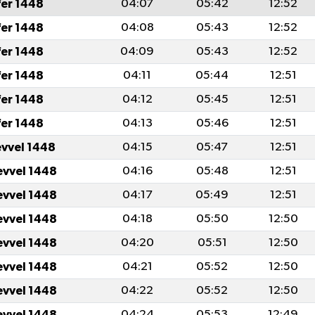
fer 1448
04:07
05:42
12:52
fer 1448
04:08
05:43
12:52
fer 1448
04:09
05:43
12:52
fer 1448
04:11
05:44
12:51
fer 1448
04:12
05:45
12:51
fer 1448
04:13
05:46
12:51
evvel 1448
04:15
05:47
12:51
evvel 1448
04:16
05:48
12:51
evvel 1448
04:17
05:49
12:51
evvel 1448
04:18
05:50
12:50
evvel 1448
04:20
05:51
12:50
evvel 1448
04:21
05:52
12:50
evvel 1448
04:22
05:52
12:50
evvel 1448
04:24
05:53
12:49