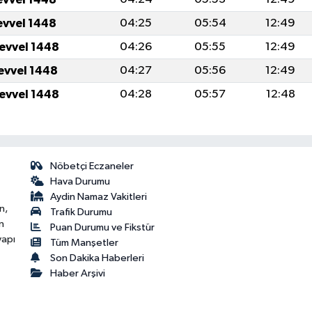
evvel 1448
04:25
05:54
12:49
levvel 1448
04:26
05:55
12:49
levvel 1448
04:27
05:56
12:49
levvel 1448
04:28
05:57
12:48
Nöbetçi Eczaneler
Hava Durumu
Aydin Namaz Vakitleri
n,
Trafik Durumu
n
Puan Durumu ve Fikstür
yapı
Tüm Manşetler
Son Dakika Haberleri
Haber Arşivi