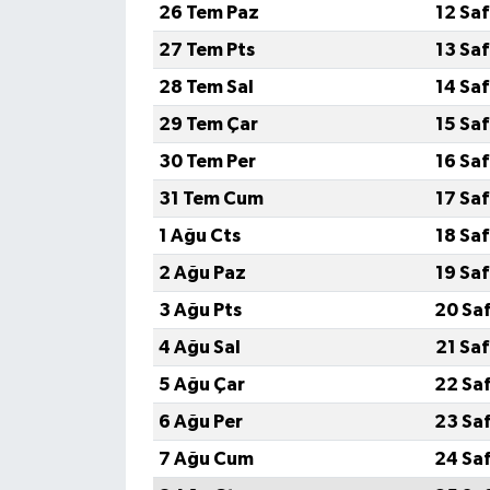
26 Tem Paz
12 Sa
27 Tem Pts
13 Sa
28 Tem Sal
14 Sa
29 Tem Çar
15 Sa
30 Tem Per
16 Sa
31 Tem Cum
17 Sa
1 Ağu Cts
18 Sa
2 Ağu Paz
19 Sa
3 Ağu Pts
20 Sa
4 Ağu Sal
21 Sa
5 Ağu Çar
22 Sa
6 Ağu Per
23 Sa
7 Ağu Cum
24 Sa