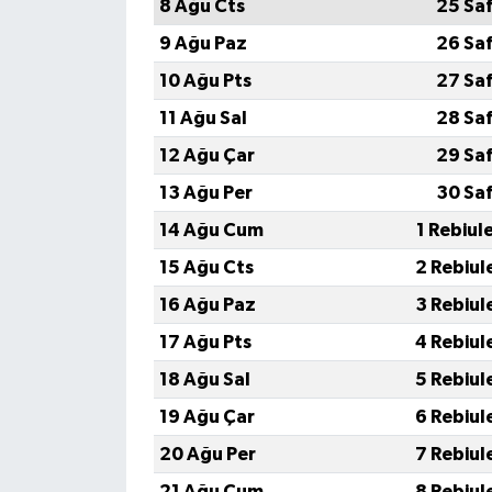
8 Ağu Cts
25 Sa
9 Ağu Paz
26 Sa
10 Ağu Pts
27 Sa
11 Ağu Sal
28 Sa
12 Ağu Çar
29 Sa
13 Ağu Per
30 Sa
14 Ağu Cum
1 Rebiul
15 Ağu Cts
2 Rebiul
16 Ağu Paz
3 Rebiul
17 Ağu Pts
4 Rebiul
18 Ağu Sal
5 Rebiul
19 Ağu Çar
6 Rebiul
20 Ağu Per
7 Rebiul
21 Ağu Cum
8 Rebiul