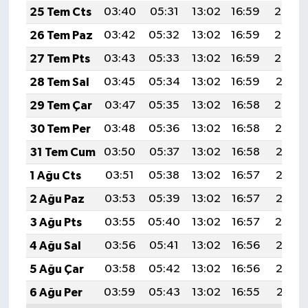
25 Tem Cts
03:40
05:31
13:02
16:59
20:23
26 Tem Paz
03:42
05:32
13:02
16:59
20:23
27 Tem Pts
03:43
05:33
13:02
16:59
20:22
28 Tem Sal
03:45
05:34
13:02
16:59
20:21
29 Tem Çar
03:47
05:35
13:02
16:58
20:20
30 Tem Per
03:48
05:36
13:02
16:58
20:19
31 Tem Cum
03:50
05:37
13:02
16:58
20:17
1 Ağu Cts
03:51
05:38
13:02
16:57
20:16
2 Ağu Paz
03:53
05:39
13:02
16:57
20:15
3 Ağu Pts
03:55
05:40
13:02
16:57
20:14
4 Ağu Sal
03:56
05:41
13:02
16:56
20:13
5 Ağu Çar
03:58
05:42
13:02
16:56
20:12
6 Ağu Per
03:59
05:43
13:02
16:55
20:11