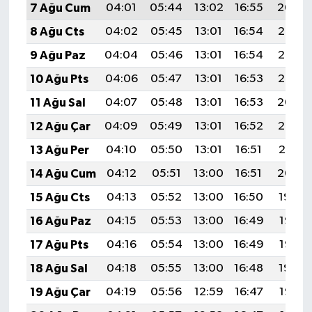
7 Ağu Cum
04:01
05:44
13:02
16:55
20:09
8 Ağu Cts
04:02
05:45
13:01
16:54
20:08
9 Ağu Paz
04:04
05:46
13:01
16:54
20:07
10 Ağu Pts
04:06
05:47
13:01
16:53
20:05
11 Ağu Sal
04:07
05:48
13:01
16:53
20:04
12 Ağu Çar
04:09
05:49
13:01
16:52
20:03
13 Ağu Per
04:10
05:50
13:01
16:51
20:01
14 Ağu Cum
04:12
05:51
13:00
16:51
20:00
15 Ağu Cts
04:13
05:52
13:00
16:50
19:59
16 Ağu Paz
04:15
05:53
13:00
16:49
19:57
17 Ağu Pts
04:16
05:54
13:00
16:49
19:56
18 Ağu Sal
04:18
05:55
13:00
16:48
19:54
19 Ağu Çar
04:19
05:56
12:59
16:47
19:53