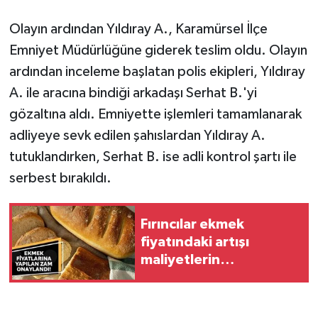
Olayın ardından Yıldıray A., Karamürsel İlçe
Emniyet Müdürlüğüne giderek teslim oldu. Olayın
ardından inceleme başlatan polis ekipleri, Yıldıray
A. ile aracına bindiği arkadaşı Serhat B.'yi
gözaltına aldı. Emniyette işlemleri tamamlanarak
adliyeye sevk edilen şahıslardan Yıldıray A.
tutuklandırken, Serhat B. ise adli kontrol şartı ile
serbest bırakıldı.
Fırıncılar ekmek
fiyatındaki artışı
maliyetlerin
yükselmesine bağlıyor