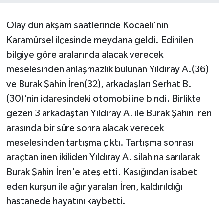
Olay dün akşam saatlerinde Kocaeli'nin
Karamürsel ilçesinde meydana geldi. Edinilen
bilgiye göre aralarında alacak verecek
meselesinden anlaşmazlık bulunan Yıldıray A.(36)
ve Burak Şahin İren(32), arkadaşları Serhat B.
(30)'nin idaresindeki otomobiline bindi. Birlikte
gezen 3 arkadaştan Yıldıray A. ile Burak Şahin İren
arasında bir süre sonra alacak verecek
meselesinden tartışma çıktı. Tartışma sonrası
araçtan inen ikiliden Yıldıray A. silahına sarılarak
Burak Şahin İren'e ateş etti. Kasığından isabet
eden kurşun ile ağır yaralan İren, kaldırıldığı
hastanede hayatını kaybetti.