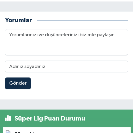
Yorumlar
Gönder
Süper Lig Puan Durumu