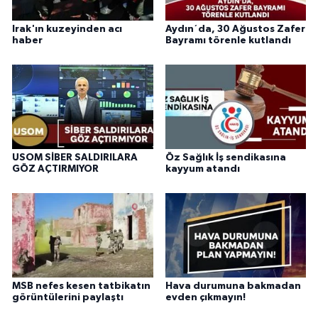
Irak'ın kuzeyinden acı
Aydın´da, 30 Ağustos Zafer
haber
Bayramı törenle kutlandı
USOM SİBER SALDIRILARA
Öz Sağlık İş sendikasına
GÖZ AÇTIRMIYOR
kayyum atandı
MSB nefes kesen tatbikatın
Hava durumuna bakmadan
görüntülerini paylaştı
evden çıkmayın!