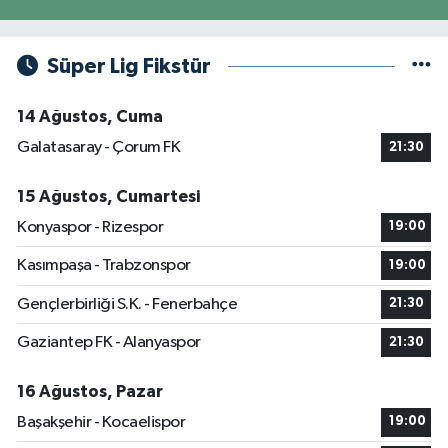
Süper Lig Fikstür
14 Ağustos, Cuma
Galatasaray - Çorum FK
21:30
15 Ağustos, Cumartesi
Konyaspor - Rizespor
19:00
Kasımpaşa - Trabzonspor
19:00
Gençlerbirliği S.K. - Fenerbahçe
21:30
Gaziantep FK - Alanyaspor
21:30
16 Ağustos, Pazar
Başakşehir - Kocaelispor
19:00