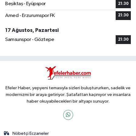
Beşiktaş - Eyüpspor
21:30
Amed - Erzurumspor FK
21:30
17 Ağustos, Pazartesi
Samsunspor - Göztepe
21:30
Efeler Haber, yepyeni temasıyla sizleri buluştururken, sadelik ve
modernizmi bir araya getiriyor. Şatafattan kaçınıyor ve insanlara
haber okuyabilecekleri bir altyapı sunuyor.
Nöbetçi Eczaneler