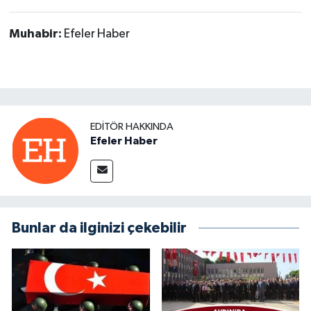
Muhabir:
Efeler Haber
EDITÖR HAKKINDA
Efeler Haber
Bunlar da ilginizi çekebilir