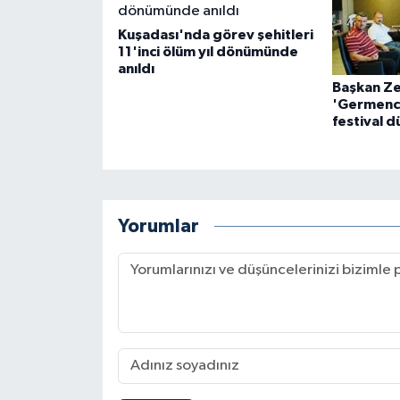
Kuşadası'nda görev şehitleri
11'inci ölüm yıl dönümünde
anıldı
Başkan Ze
'Germencik
festival 
Yorumlar