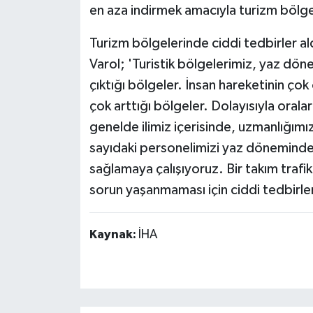
en aza indirmek amacıyla turizm bölge
Turizm bölgelerinde ciddi tedbirler al
Varol; 'Turistik bölgelerimiz, yaz dön
çıktığı bölgeler. İnsan hareketinin ço
çok arttığı bölgeler. Dolayısıyla oralar
genelde ilimiz içerisinde, uzmanlığım
sayıdaki personelimizi yaz döneminde 
sağlamaya çalışıyoruz. Bir takım traf
sorun yaşanmaması için ciddi tedbirler
Kaynak:
İHA