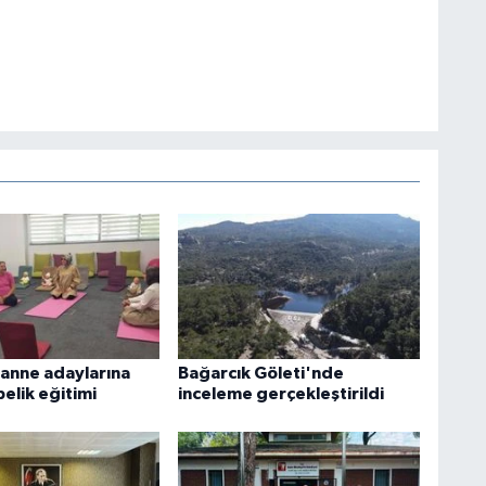
 anne adaylarına
Bağarcık Göleti'nde
belik eğitimi
inceleme gerçekleştirildi