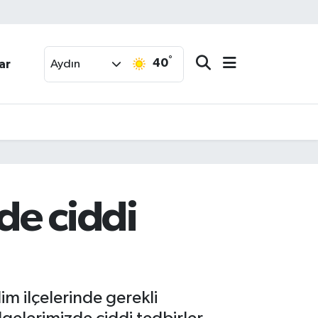
°
40
ar
Aydın
de ciddi
im ilçelerinde gerekli