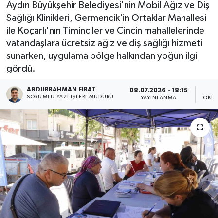
Aydın Büyükşehir Belediyesi'nin Mobil Ağız ve Diş
Sağlığı Klinikleri, Germencik'in Ortaklar Mahallesi
ile Koçarlı'nın Timinciler ve Cincin mahallelerinde
vatandaşlara ücretsiz ağız ve diş sağlığı hizmeti
sunarken, uygulama bölge halkından yoğun ilgi
gördü.
ABDURRAHMAN FIRAT
08.07.2026 - 18:15
SORUMLU YAZI İŞLERI MÜDÜRÜ
YAYINLANMA
OKUN