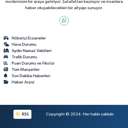
modernizmi bir araya getiriyor. Şatafattan kaçınıyor ve insanlara
haber okuyabilecekleri bir altyapı sunuyor.
Nöbetçi Eczaneler
Hava Durumu
Aydin Namaz Vakitleri
Trafik Durumu
Puan Durumu ve Fikstür
Tüm Manşetler
Son Dakika Haberleri
Haber Arşivi
RSS
Copyright © 2024. Her hakkı saklıdır.